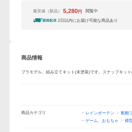
5,280
最安値
（新品）
閲覧中
円
2日以内にお届け可能な商品あり
商品情報
プラモデル、組み立てキット(未塗装)です。スナップキット
商品
カテゴリ
レインボーテン
船舶
ゲーム、おもちゃ
模