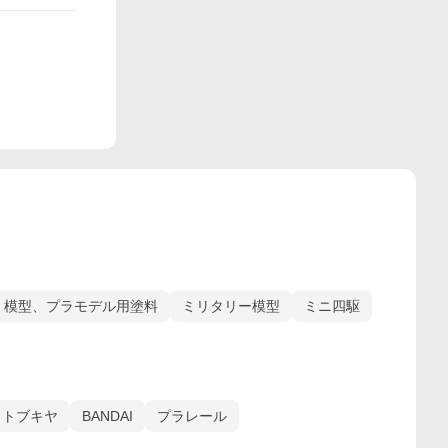
模型、プラモデル用塗料
ミリタリー模型
ミニ四駆
コトブキヤ
BANDAI
プラレール