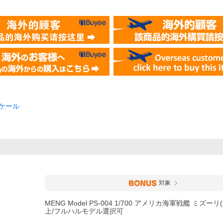
 スケール
対象
MENG Model PS-004 1/700 アメリカ海軍戦艦 ミズーリ(B
上/フルハルモデル選択可