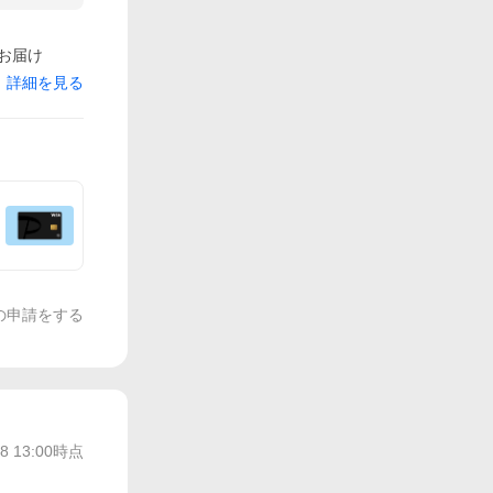
でお届け
詳細を見る
の申請をする
/8 13:00
時点