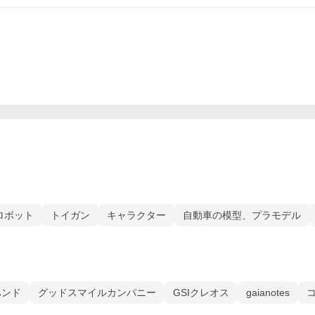
ロボット
トイガン
キャラクター
自動車の模型、プラモデル
ハンド
グッドスマイルカンパニー
GSIクレオス
gaianotes