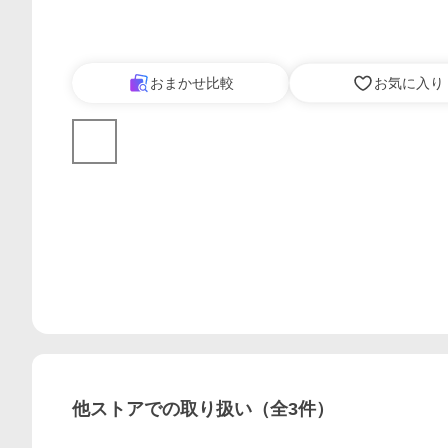
おまかせ比較
お気に入り
他ストアでの取り扱い（全
3
件）