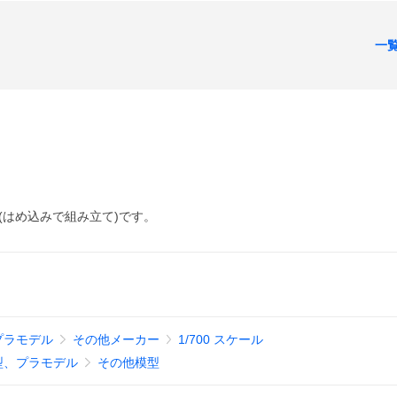
一
(はめ込みで組み立て)です。
プラモデル
その他メーカー
1/700 スケール
型、プラモデル
その他模型