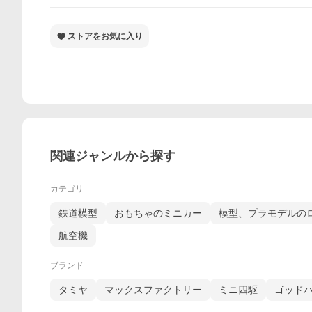
ストアをお気に入り
関連ジャンルから探す
カテゴリ
鉄道模型
おもちゃのミニカー
模型、プラモデルの
航空機
ブランド
タミヤ
マックスファクトリー
ミニ四駆
ゴッド