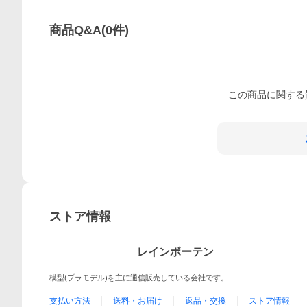
商品Q&A
(
0
件)
この
商品
に関する
ストア情報
レインボーテン
模型(プラモデル)を主に通信販売している会社です。
支払い方法
送料・お届け
返品・交換
ストア情報