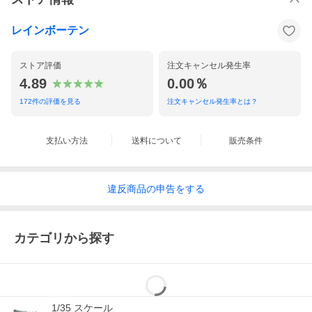
レインボーテン
ストア評価
注文キャンセル発生率
4.89
0.00％
172
件の評価を見る
注文キャンセル発生率とは？
支払い方法
送料について
販売条件
違反
商品の
申告をする
カテゴリから探す
1/35 スケール