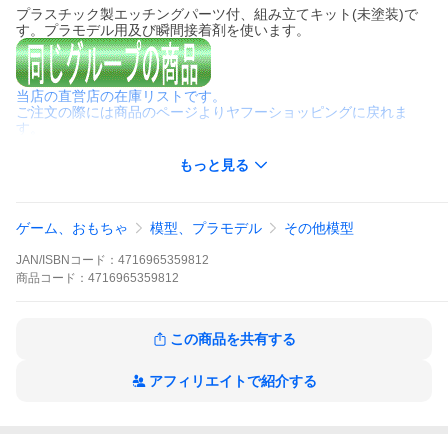
プラスチック製エッチングパーツ付、組み立てキット(未塗装)で
す。プラモデル用及び瞬間接着剤を使います。
当店の直営店の在庫リストです。
ご注文の際には商品のページよりヤフーショッピングに戻れま
す。
もっと見る
ゲーム、おもちゃ
模型、プラモデル
その他模型
JAN/ISBNコード：
4716965359812
商品
コード：
4716965359812
この商品を共有する
アフィリエイトで紹介する