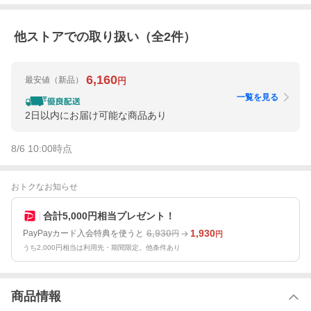
他ストアでの取り扱い（全
2
件）
6,160
最安値
（新品）
円
一覧を見る
2日以内にお届け可能な商品あり
8/6 10:00
時点
おトクなお知らせ
合計5,000円相当プレゼント！
6,930
1,930
PayPayカード入会特典を使うと
円
円
うち2,000円相当は利用先・期間限定。他条件あり
商品情報