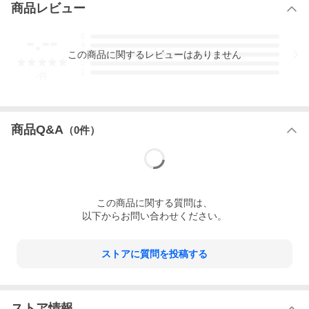
商品レビュー
-.--
5
4
この
商品
に関するレビューはありません
3
2
1
-
件
商品Q&A
（
0
件）
この
商品
に関する質問は、
以下からお問い合わせください。
ストアに質問を投稿する
ストア情報