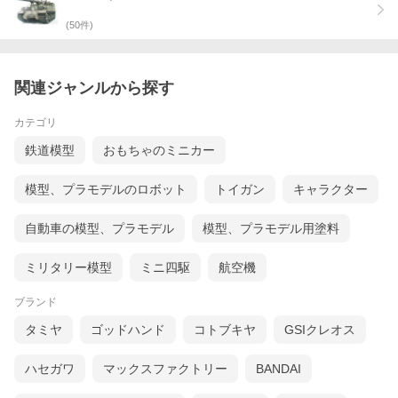
(
50
件)
関連ジャンルから探す
カテゴリ
鉄道模型
おもちゃのミニカー
模型、プラモデルのロボット
トイガン
キャラクター
自動車の模型、プラモデル
模型、プラモデル用塗料
ミリタリー模型
ミニ四駆
航空機
ブランド
タミヤ
ゴッドハンド
コトブキヤ
GSIクレオス
ハセガワ
マックスファクトリー
BANDAI