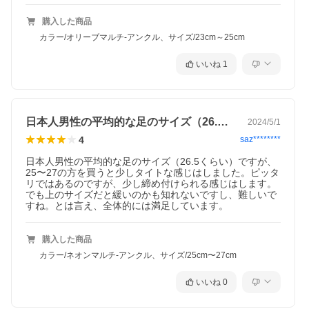
購入した商品
カラー/オリーブマルチ-アンクル、サイズ/23cm～25cm
いいね
1
日本人男性の平均的な足のサイズ（26.…
2024/5/1
4
saz********
日本人男性の平均的な足のサイズ（26.5くらい）ですが、
25〜27の方を買うと少しタイトな感じはしました。ピッタ
リではあるのですが、少し締め付けられる感じはします。
でも上のサイズだと緩いのかも知れないですし、難しいで
すね。とは言え、全体的には満足しています。
購入した商品
カラー/ネオンマルチ-アンクル、サイズ/25cm〜27cm
いいね
0