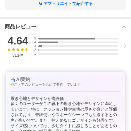
アフィリエイトで紹介する
商品レビュー
4.64
5
4
3
2
1
313
件
AI要約
他ストアのレビューを含めて要約しています
履き心地とデザインが高評価
多くのユーザーがこの靴下の履き心地やデザインに満足し
ています。特に、クッション性や生地の厚さが良いと評価
されており、普段使いやスポーツシーンでも活躍するとの
声が多いです。また、控えめなロゴデザインも好評です。
サイズ感については、少しタイトに感じることがあるもの