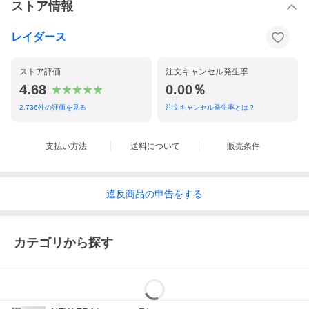
ストア情報
レイダース
ストア評価
注文キャンセル発生率
4.68
0.00％
2,736
件の評価を見る
注文キャンセル発生率とは？
支払い方法
送料について
販売条件
違反
商品の
申告をする
カテゴリから探す