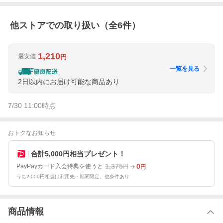
他ストアでの取り扱い（全
6
件）
1,210
最安値
円
一覧を見る
2日以内にお届け可能な商品あり
7/30 11:00
時点
おトクなお知らせ
合計5,000円相当プレゼント！
1,375
0
PayPayカード入会特典を使うと
円
円
うち2,000円相当は利用先・期間限定。他条件あり
商品情報