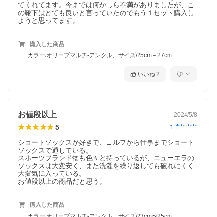
てくれてます。今までは何かしら不満がありましたが、こ
の靴下はとても良いと言っていたのでもう１セット購入し
ようと思ってます。
購入した商品
カラー/オリーブマルチ-アンクル、サイズ/25cm～27cm
いいね
2
お値段以上
2024/5/8
5
n_f********
ショートソックスが好きで、ゴルフから仕事までショート
ソックスで通している。

スポーツブランド物も色々と持っているが、ニューエラの
ソックスは大変安く、また洗濯を繰り返しても破れにくく
大変気に入っている。

お値段以上の商品だと思う。
購入した商品
カラー/オリーブマルチ-アンクル、サイズ/23cm〜25cm