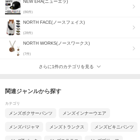
NEW ERA(ニューエラ)
(
86
件)
NORTH FACE(ノースフェイス)
(
28
件)
NORTH WORKS(ノースワークス)
(
7
件)
さらに1件のカテゴリを見る
関連ジャンルから探す
カテゴリ
メンズボクサーパンツ
メンズインナーウエア
メンズパジャマ
メンズトランクス
メンズビキニパンツ