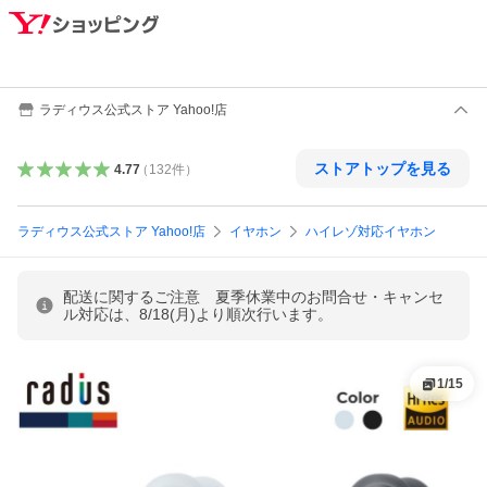
ラディウス公式ストア Yahoo!店
ストアトップを見る
4.77
（
132
件
）
ラディウス公式ストア Yahoo!店
イヤホン
ハイレゾ対応イヤホン
配送に関するご注意 夏季休業中のお問合せ・キャンセ
ル対応は、8/18(月)より順次行います。
1
/
15