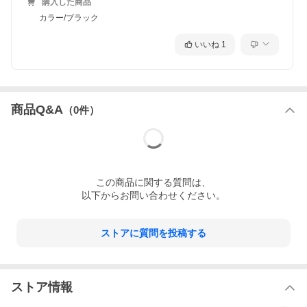
購入した商品
カラー/ブラック
いいね
1
商品Q&A
（
0
件）
この
商品
に関する質問は、
以下からお問い合わせください。
ストアに質問を投稿する
ストア情報