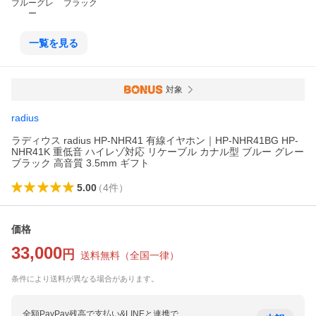
ブルーグレ
ブラック
ー
一覧を見る
対象
radius
ラディウス radius HP-NHR41 有線イヤホン｜HP-NHR41BG HP-
NHR41K 重低音 ハイレゾ対応 リケーブル カナル型 ブルー グレー
ブラック 高音質 3.5mm ギフト
5.00
（
4
件
）
価格
33,000
円
送料無料
（
全国一律
）
条件により送料が異なる場合があります。
全額PayPay残高で支払い&LINEと連携で