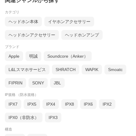
関連ジャンルから探す
カテゴリ
ヘッドホン本体
イヤホンアクセサリー
ヘッドホンアクセサリー
ヘッドホンアンプ
ブランド
Apple
明誠
Soundcore（Anker）
L&Lスマホサービス
SHRATCH
WAPIK
Smoatc
FIPRIN
SONY
JBL
IP規格 （防水規格）
IPX7
IPX5
IPX4
IPX8
IPX6
IPX2
IPX0（非防水）
IPX3
構造