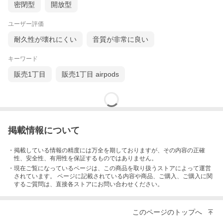
密閉型
開放型
ユーザー評価
耐久性が壊れにくい
音質が非常に良い
キーワード
販売1丁目
販売1丁目 airpods
掲載情報について
・掲載している情報の精度には万全を期しておりますが、その内容の正確
性、安全性、有用性を保証するものではありません。
・現在ご覧になっているページは、この
商品
を取り扱うストアによって運営
されています。 ページに記載されている内容
や商品、ご購入
、ご購入に関
するご質問は、直接各ストアにお問い合わせください。
このページのトップへ