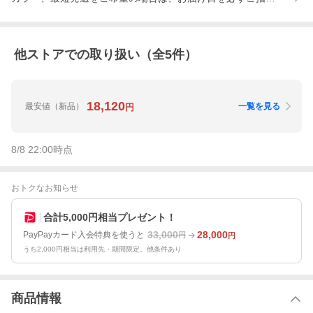
他ストアでの取り扱い（全
5
件）
18,120
最安値
（新品）
一覧を見る
円
8/8 22:00
時点
おトクなお知らせ
合計5,000円相当プレゼント！
33,000
28,000
PayPayカード入会特典を使うと
円
円
うち2,000円相当は利用先・期間限定。他条件あり
商品情報