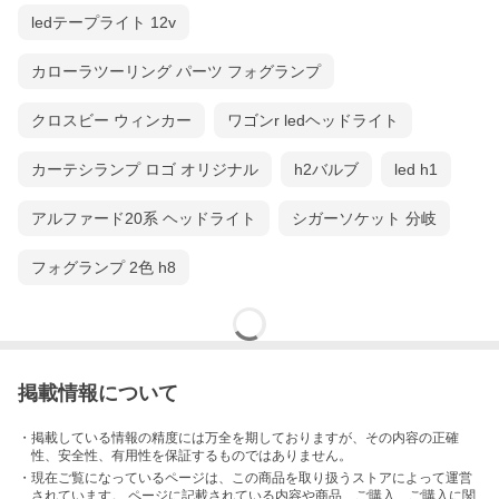
ledテープライト 12v
カローラツーリング パーツ フォグランプ
クロスビー ウィンカー
ワゴンr ledヘッドライト
カーテシランプ ロゴ オリジナル
h2バルブ
led h1
アルファード20系 ヘッドライト
シガーソケット 分岐
フォグランプ 2色 h8
掲載情報について
・掲載している情報の精度には万全を期しておりますが、その内容の正確
性、安全性、有用性を保証するものではありません。
・現在ご覧になっているページは、この
商品
を取り扱うストアによって運営
されています。 ページに記載されている内容
や商品、ご購入
、ご購入に関