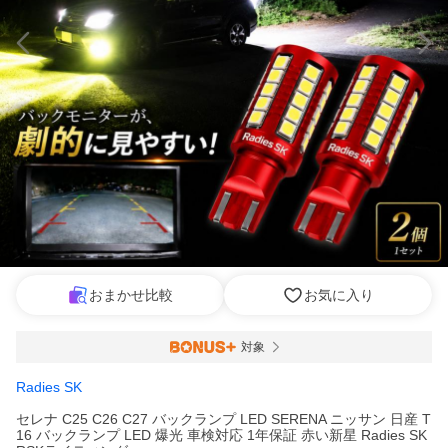
おまかせ比較
お気に入り
対象
Radies SK
セレナ C25 C26 C27 バックランプ LED SERENA ニッサン 日産 T
16 バックランプ LED 爆光 車検対応 1年保証 赤い新星 Radies SK