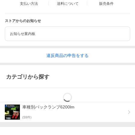
支払い方法
送料について
販売条件
ストアからのお知らせ
お知らせ案内板
違反
商品の
申告をする
カテゴリから探す
車種別バックランプ6200lm
(
59
件)