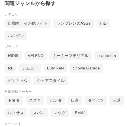
関連ジャンルから探す
カテゴリ
自動車 その他ライト
ランプレンズASSY
HID
ハロゲン
ブランド
HID屋
VELENO
ぶーぶーマテリアル
e-auto fun
fcl.
ジムニー
LUMRAN
Showa Garage
ピカキュウ
シェアスタイル
対応車種メーカー
トヨタ
スズキ
ホンダ
日産
ダイハツ
三菱
レクサス
スバル
マツダ
BMW
キーワード