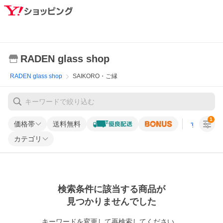
RADEN glass shop
RADEN glass shop
SAIKORO・ご縁
1
価格帯
送料無料
すべての条
カテゴリ
検索条件に該当する商品が
見つかりませんでした
キーワードを変更して再検索してください。