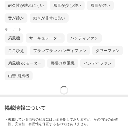
耐久性が壊れにくい
風量が少し強い
風量が強い
音が静か
効きが非常に良い
キーワード
扇風機
サーキュレーター
ハンディファン
ここひえ
フランフラン ハンディファン
タワーファン
扇風機 dcモーター
腰掛け扇風機
ハンデイファン
山善 扇風機
掲載情報について
・掲載している情報の精度には万全を期しておりますが、その内容の正確
性、安全性、有用性を保証するものではありません。