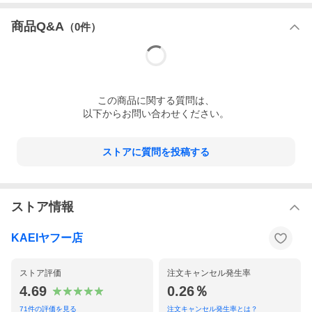
商品Q&A
（
0
件）
この
商品
に関する質問は、
以下からお問い合わせください。
ストアに質問を投稿する
ストア情報
KAEIヤフー店
ストア評価
注文キャンセル発生率
4.69
0.26％
71
件の評価を見る
注文キャンセル発生率とは？