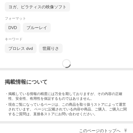
ヨガ、ピラティスの映像ソフト
フォーマット
DVD
ブルーレイ
キーワード
プロレス dvd
世羅りさ
掲載情報について
・掲載している情報の精度には万全を期しておりますが、その内容の正確
性、安全性、有用性を保証するものではありません。
・現在ご覧になっているページは、この
商品
を取り扱うストアによって運営
されています。 ページに記載されている内容
や商品、ご購入
、ご購入に関
するご質問は、直接各ストアにお問い合わせください。
このページのトップへ