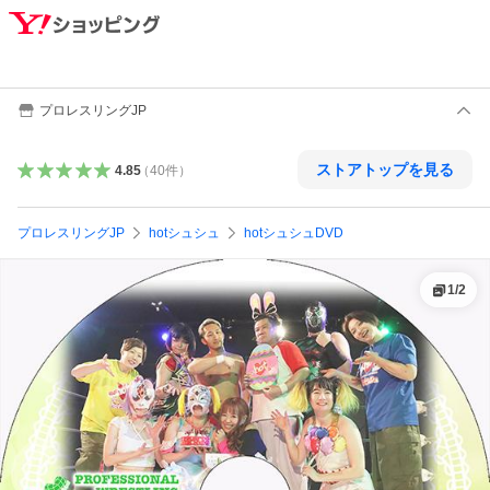
プロレスリングJP
ストアトップを見る
4.85
（
40
件
）
プロレスリングJP
hotシュシュ
hotシュシュDVD
1
/
2