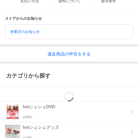
支払い方法
送料について
販売条件
ストアからのお知らせ
休業日のお知らせ
違反
商品の
申告をする
カテゴリから探す
hotシュシュDVD
(
25
件)
hotシュシュグッズ
(
14
件)