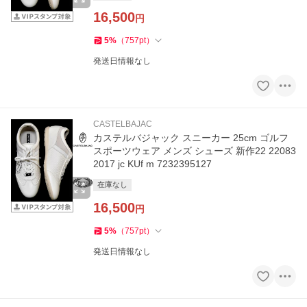
16,500
円
5
%
（
757
pt
）
発送日情報なし
CASTELBAJAC
カステルバジャック スニーカー 25cm ゴルフ
スポーツウェア メンズ シューズ 新作22 22083
2017 jc KUf m 7232395127
在庫なし
16,500
円
5
%
（
757
pt
）
発送日情報なし