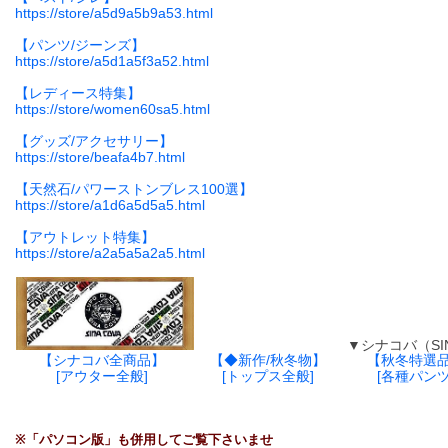
https://store/a5d9a5b9a53.html
【パンツ/ジーンズ】
https://store/a5d1a5f3a52.html
【レディース特集】
https://store/women60sa5.html
【グッズ/アクセサリー】
https://store/beafa4b7.html
【天然石/パワーストンブレス100選】
https://store/a1d6a5d5a5.html
【アウトレット特集】
https://store/a2a5a5a2a5.html
▼シナコバ（SINA C
【シナコバ全商品】
【◆新作/秋冬物】
【秋冬特選
[アウター全般]
[トップス全般]
[各種パンツ
※「パソコン版」も併用してご覧下さいませ