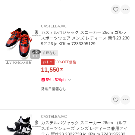
CASTELBAJAC
カステルバジャック スニーカー 26cm ゴルフ
スポーツウェア メンズ レディース 新作23 230
92126 jc KRf m 7233395129
在庫なし
おトク
30
%OFF価格
11,550
円
5
%
（
529
pt
）
発送日情報なし
CASTELBAJAC
カステルバジャック スニーカー 26cm ゴルフ
スポーツシューズ メンズ レディース兼用アイ
テム 新作23 2322739 jc KRs m 7243195232