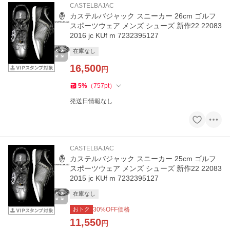
CASTELBAJAC
カステルバジャック スニーカー 26cm ゴルフ
スポーツウェア メンズ シューズ 新作22 22083
2016 jc KUf m 7232395127
在庫なし
16,500
円
5
%
（
757
pt
）
発送日情報なし
CASTELBAJAC
カステルバジャック スニーカー 25cm ゴルフ
スポーツウェア メンズ シューズ 新作22 22083
2015 jc KUf m 7232395127
在庫なし
おトク
30
%OFF価格
11,550
円