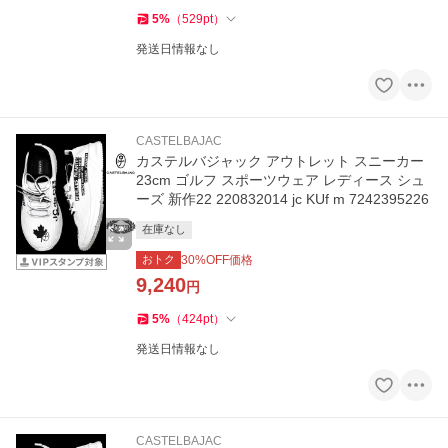
5
%
（
529
pt
）
発送日情報なし
CASTELBAJAC
カステルバジャック アウトレット スニーカー
23cm ゴルフ スポーツウェア レディース シュ
ーズ 新作22 220832014 jc KUf m 7242395226
在庫なし
おトク
30
%OFF価格
9,240
円
5
%
（
424
pt
）
発送日情報なし
CASTELBAJAC