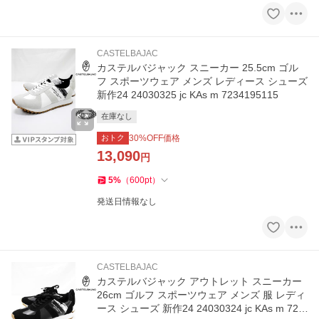
CASTELBAJAC
カステルバジャック スニーカー 25.5cm ゴル
フ スポーツウェア メンズ レディース シューズ
新作24 24030325 jc KAs m 7234195115
在庫なし
おトク
30
%OFF価格
13,090
円
5
%
（
600
pt
）
発送日情報なし
CASTELBAJAC
カステルバジャック アウトレット スニーカー
26cm ゴルフ スポーツウェア メンズ 服 レディ
ース シューズ 新作24 24030324 jc KAs m 723