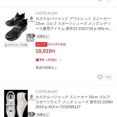
CASTELBAJAC
カステルバジャック アウトレット スニーカー
23cm ゴルフ スポーツシューズ メンズ レディ
ース兼用アイテム 新作23 2322734 jc KRs m 7
243195232
在庫なし
おトク
30
%OFF価格
10,010
円
5
%
（
459
pt
）
発送日情報なし
CASTELBAJAC
カステルバジャック スニーカー 26cm ゴルフ
スポーツウェア メンズ シューズ 新作22 22083
2018 jc KUf m 7232395127
在庫なし