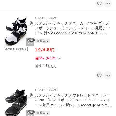
CASTELBAJAC
カステルバジャック スニーカー 23cm ゴルフ
スポーツシューズ メンズ レディース兼用アイ
テム 新作23 2322737 jc KRs m 7243195232
在庫なし
14,300
円
5
%
（
656
pt
）
発送日情報なし
CASTELBAJAC
カステルバジャック アウトレット スニーカー
26cm ゴルフ スポーツシューズ メンズ レディ
ース兼用アイテム 新作23 2322736 jc KRs m 7
243195232
在庫なし