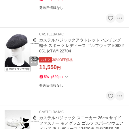
発送日情報なし
CASTELBAJAC
カステルバジャックアウトレット ハンチング
帽子 スポーツ レディース ゴルフウェア 50822
051 jcTWfl 22704
おトク
30
%OFF価格
11,550
円
5
%
（
529
pt
）
発送日情報なし
CASTELBAJAC
カステルバジャック スニーカー 26cm サイド
ファスナー モノグラム ゴルフ スポーツウェア
メンズ 服 レディース 17600円 新作25SS 2541