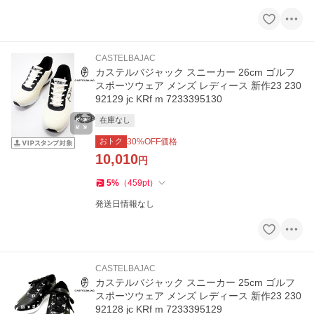
CASTELBAJAC
カステルバジャック スニーカー 26cm ゴルフ
スポーツウェア メンズ レディース 新作23 230
92129 jc KRf m 7233395130
在庫なし
おトク
30
%OFF価格
10,010
円
5
%
（
459
pt
）
発送日情報なし
CASTELBAJAC
カステルバジャック スニーカー 25cm ゴルフ
スポーツウェア メンズ レディース 新作23 230
92128 jc KRf m 7233395129