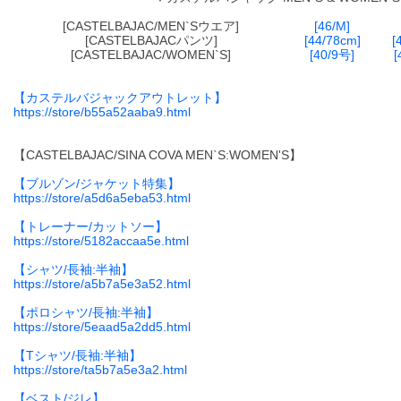
[CASTELBAJAC/MEN`Sウエア]
[46/M]
[CASTELBAJACパンツ]
[44/78cm]
[
[CASTELBAJAC/WOMEN`S]
[40/9号]
[
【カステルバジャックアウトレット】
https://store/b55a52aaba9.html
【CASTELBAJAC/SINA COVA MEN`S:WOMEN'S】
【ブルゾン/ジャケット特集】
https://store/a5d6a5eba53.html
【トレーナー/カットソー】
https://store/5182accaa5e.html
【シャツ/長袖:半袖】
https://store/a5b7a5e3a52.html
【ポロシャツ/長袖:半袖】
https://store/5eaad5a2dd5.html
【Tシャツ/長袖:半袖】
https://store/ta5b7a5e3a2.html
【ベスト/ジレ】