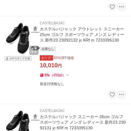
CASTELBAJAC
カステルバジャック アウトレット スニーカー
25cm ゴルフ スポーツウェア メンズ レディー
ス 新作23 23092132 jc KRf m 7233395130
在庫なし
おトク
30
%OFF価格
10,010
円
5
%
（
459
pt
）
発送日情報なし
CASTELBAJAC
カステルバジャック スニーカー 26cm ゴルフ
スポーツウェア メンズ レディース 新作23 230
92131 jc KRf m 7233395130