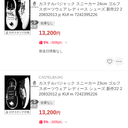
カステルバジャック スニーカー 24cm ゴルフ
スポーツウェア レディース シューズ 新作22 2
20832013 jc KUf m 7242395226
在庫なし
13,200
円
5
%
（
606
pt
）
発送日情報なし
CASTELBAJAC
カステルバジャック スニーカー 23cm ゴルフ
スポーツウェア レディース シューズ 新作22 2
20832012 jc KUf m 7242395226
在庫なし
13,200
円
5
%
（
606
pt
）