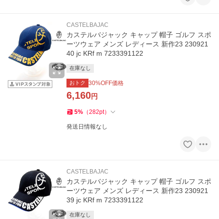
CASTELBAJAC
カステルバジャック キャップ 帽子 ゴルフ スポ
ーツウェア メンズ レディース 新作23 230921
40 jc KRf m 7233391122
在庫なし
おトク
30
%OFF価格
6,160
円
5
%
（
282
pt
）
発送日情報なし
CASTELBAJAC
カステルバジャック キャップ 帽子 ゴルフ スポ
ーツウェア メンズ レディース 新作23 230921
39 jc KRf m 7233391122
在庫なし