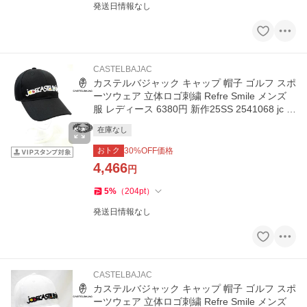
発送日情報なし
CASTELBAJAC
カステルバジャック キャップ 帽子 ゴルフ スポ
ーツウェア 立体ロゴ刺繍 Refre Smile メンズ
服 レディース 6380円 新作25SS 2541068 jc K
Ws m 7215191183
在庫なし
おトク
30
%OFF価格
4,466
円
5
%
（
204
pt
）
発送日情報なし
CASTELBAJAC
カステルバジャック キャップ 帽子 ゴルフ スポ
ーツウェア 立体ロゴ刺繍 Refre Smile メンズ