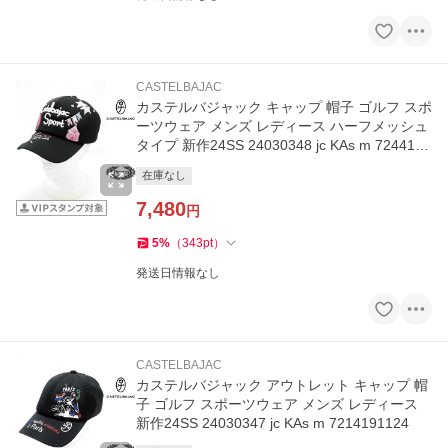
CASTELBAJAC
カステルバジャック キャップ 帽子 ゴルフ スポ
ーツウェア メンズ レディース ハーフメッシュ
タイプ 新作24SS 24030348 jc KAs m 7244191
225
在庫なし
7,480
円
5
%
（
343
pt
）
発送日情報なし
CASTELBAJAC
カステルバジャック アウトレット キャップ 帽
子 ゴルフ スポーツウェア メンズ レディース
新作24SS 24030347 jc KAs m 7214191124