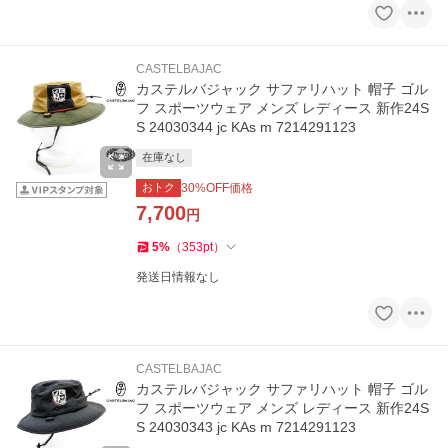
CASTELBAJAC
カステルバジャック サファリハット 帽子 ゴル
フ スポーツウェア メンズ レディース 新作24S
S 24030344 jc KAs m 7214291123
在庫なし
おトク
30
%OFF価格
7,700
円
5
%
（
353
pt
）
発送日情報なし
CASTELBAJAC
カステルバジャック サファリハット 帽子 ゴル
フ スポーツウェア メンズ レディース 新作24S
S 24030343 jc KAs m 7214291123