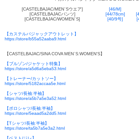
[CASTELBAJAC/MEN`Sウエア]
[46/M]
[CASTELBAJACパンツ]
[44/78cm]
[
[CASTELBAJAC/WOMEN`S]
[40/9号]
[
【カステルバジャックアウトレット】
https://store/b55a52aaba9.html
【CASTELBAJAC/SINA COVA MEN`S:WOMEN'S】
【ブルゾン/ジャケット特集】
https://store/a5d6a5eba53.html
【トレーナー/カットソー】
https://store/5182accaa5e.html
【シャツ/長袖:半袖】
https://store/a5b7a5e3a52.html
【ポロシャツ/長袖:半袖】
https://store/5eaad5a2dd5.html
【Tシャツ/長袖:半袖】
https://store/ta5b7a5e3a2.html
【ベスト/ジレ】