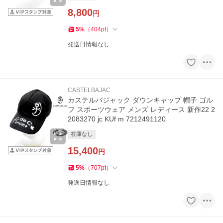
8,800
円
5
%
（
404
pt
）
発送日情報なし
CASTELBAJAC
カステルバジャック ダウンキャップ 帽子 ゴル
フ スポーツウェア メンズ レディース 新作22 2
2083270 jc KUf m 7212491120
在庫なし
15,400
円
5
%
（
707
pt
）
発送日情報なし