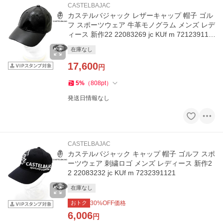
CASTELBAJAC
カステルバジャック レザーキャップ 帽子 ゴル
フ スポーツウェア 牛革モノグラム メンズ レデ
ィース 新作22 22083269 jc KUf m 721239113
1
在庫なし
17,600
円
5
%
（
808
pt
）
発送日情報なし
CASTELBAJAC
カステルバジャック キャップ 帽子 ゴルフ スポ
ーツウェア 刺繍ロゴ メンズ レディース 新作2
2 22083232 jc KUf m 7232391121
在庫なし
おトク
30
%OFF価格
6,006
円