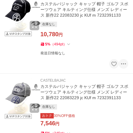
カステルバジャック キャップ 帽子 ゴルフ スポ
ーツウェア キルティング仕様 メンズ レディー
ス 新作22 22083230 jc KUf m 7232391133
在庫なし
10,780
円
5
%
（
494
pt
）
発送日情報なし
CASTELBAJAC
カステルバジャック キャップ 帽子 ゴルフ スポ
ーツウェア キルティング仕様 メンズ レディー
ス 新作22 22083229 jc KUf m 7232391133
在庫なし
おトク
30
%OFF価格
7,546
円