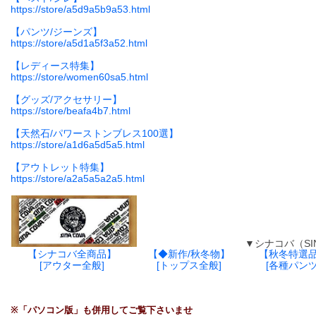
https://store/a5d9a5b9a53.html
【パンツ/ジーンズ】
https://store/a5d1a5f3a52.html
【レディース特集】
https://store/women60sa5.html
【グッズ/アクセサリー】
https://store/beafa4b7.html
【天然石/パワーストンブレス100選】
https://store/a1d6a5d5a5.html
【アウトレット特集】
https://store/a2a5a5a2a5.html
▼シナコバ（SINA C
【シナコバ全商品】
【◆新作/秋冬物】
【秋冬特選
[アウター全般]
[トップス全般]
[各種パンツ
※「パソコン版」も併用してご覧下さいませ