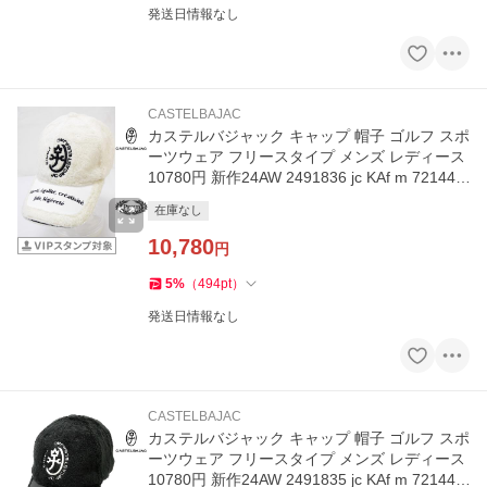
発送日情報なし
CASTELBAJAC
カステルバジャック キャップ 帽子 ゴルフ スポ
ーツウェア フリースタイプ メンズ レディース
10780円 新作24AW 2491836 jc KAf m 721449
1121
在庫なし
10,780
円
5
%
（
494
pt
）
発送日情報なし
CASTELBAJAC
カステルバジャック キャップ 帽子 ゴルフ スポ
ーツウェア フリースタイプ メンズ レディース
10780円 新作24AW 2491835 jc KAf m 721449