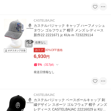
CASTELBAJAC
カステルバジャック キャップ ハーフメッシュ
タウン ゴルフウェア 帽子 メンズ レディース
新作22 2221671 jc KUs m 723229114
在庫なし
おトク
30
%OFF価格
6,930
円
5
%
（
317
pt
）
発送日情報なし
CASTELBAJAC
カステルバジャック ベースボールキャップ 刺
繍デザイン スポーツ ゴルフウェア 帽子 メンズ
レディース CASTELBAJAC 22216029 jc KUs