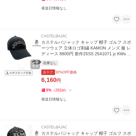
発送日情報なし
CASTELBAJAC
カステルバジャック キャップ 帽子 ゴルフ スポ
ーツウェア 立体ロゴ刺繍 KAMON メンズ 服 レ
ディース 8800円 新作25SS 2541071 jc KWs m
7215191126
在庫なし
おトク
30
%OFF価格
6,160
円
5
%
（
282
pt
）
発送日情報なし
CASTELBAJAC
カステルバジャック キャップ 帽子 ゴルフ スポ