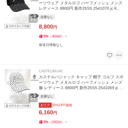
ーツウェア メタルロゴ ハーフメッシュ メンズ
レディース 8800円 新作25SS 2541070 jc KWs
m 7215191127
在庫なし
8,800
円
5
%
（
404
pt
）
発送日情報なし
CASTELBAJAC
カステルバジャック キャップ 帽子 ゴルフ スポ
ーツウェア メタルロゴ ハーフメッシュ メンズ
服 レディース 8800円 新作25SS 2541069 jc K
Ws m 7215191127
在庫なし
おトク
30
%OFF価格
6,160
円
5
%
（
282
pt
）