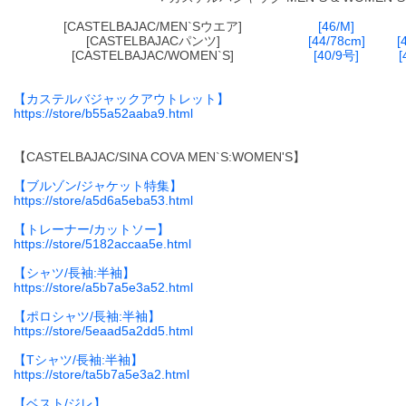
[CASTELBAJAC/MEN`Sウエア]
[46/M]
[CASTELBAJACパンツ]
[44/78cm]
[
[CASTELBAJAC/WOMEN`S]
[40/9号]
[
【カステルバジャックアウトレット】
https://store/b55a52aaba9.html
【CASTELBAJAC/SINA COVA MEN`S:WOMEN'S】
【ブルゾン/ジャケット特集】
https://store/a5d6a5eba53.html
【トレーナー/カットソー】
https://store/5182accaa5e.html
【シャツ/長袖:半袖】
https://store/a5b7a5e3a52.html
【ポロシャツ/長袖:半袖】
https://store/5eaad5a2dd5.html
【Tシャツ/長袖:半袖】
https://store/ta5b7a5e3a2.html
【ベスト/ジレ】