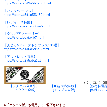
https://store/a5d9a5b9a53.html
【パンツ/ジーンズ】
https://store/a5d1a5f3a52.html
【レディース特集】
https://store/women60sa5.html
【グッズ/アクセサリー】
https://store/beafa4b7.html
【天然石/パワーストンブレス100選】
https://store/a1d6a5d5a5.html
【アウトレット特集】
https://store/a2a5a5a2a5.html
▼シナコバ（SINA C
【シナコバ全商品】
【◆新作/秋冬物】
【秋冬特選
[アウター全般]
[トップス全般]
[各種パンツ
※「パソコン版」も併用してご覧下さいませ