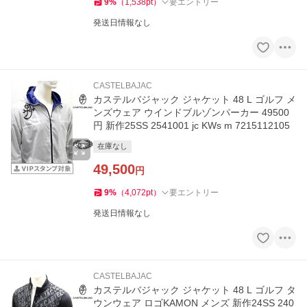
9
%
（
1,538
pt
）
要エントリー
発送日情報なし
CASTELBAJAC
カステルバジャック ジャケット 48 L ゴルフ メ
ンズウェア ウインドブルゾンパーカー 49500
円 新作25SS 2541001 jc KWs m 7215112105
在庫なし
49,500
円
9
%
（
4,072
pt
）
要エントリー
発送日情報なし
CASTELBAJAC
カステルバジャック ジャケット 48 L ゴルフ タ
ウンウェア ロゴKAMON メンズ 新作24SS 240