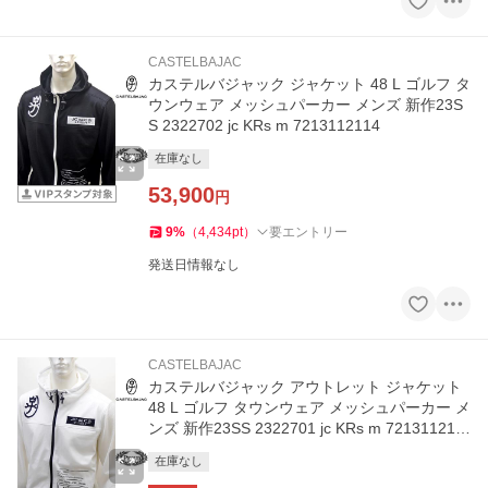
CASTELBAJAC
カステルバジャック ジャケット 48 L ゴルフ タ
ウンウェア メッシュパーカー メンズ 新作23S
S 2322702 jc KRs m 7213112114
在庫なし
53,900
円
9
%
（
4,434
pt
）
要エントリー
発送日情報なし
CASTELBAJAC
カステルバジャック アウトレット ジャケット
48 L ゴルフ タウンウェア メッシュパーカー メ
ンズ 新作23SS 2322701 jc KRs m 721311211
4
在庫なし