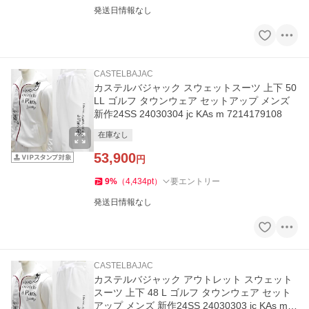
発送日情報なし
CASTELBAJAC
カステルバジャック スウェットスーツ 上下 50
LL ゴルフ タウンウェア セットアップ メンズ
新作24SS 24030304 jc KAs m 7214179108
在庫なし
53,900
円
9
%
（
4,434
pt
）
要エントリー
発送日情報なし
CASTELBAJAC
カステルバジャック アウトレット スウェット
スーツ 上下 48 L ゴルフ タウンウェア セット
アップ メンズ 新作24SS 24030303 jc KAs m 7