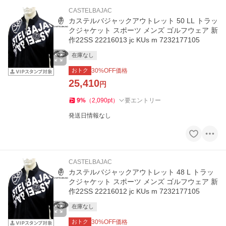
CASTELBAJAC
カステルバジャックアウトレット 50 LL トラッ
クジャケット スポーツ メンズ ゴルフウェア 新
作22SS 22216013 jc KUs m 7232177105
在庫なし
おトク
30
%OFF価格
25,410
円
9
%
（
2,090
pt
）
要エントリー
発送日情報なし
CASTELBAJAC
カステルバジャックアウトレット 48 L トラッ
クジャケット スポーツ メンズ ゴルフウェア 新
作22SS 22216012 jc KUs m 7232177105
在庫なし
おトク
30
%OFF価格