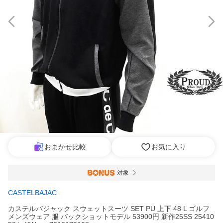
おまかせ比較
お気に入り
対象
CASTELBAJAC
カステルバジャック スウェットスーツ SET PU 上下 48 L ゴルフ
メンズウェア 服 バックショットモデル 53900円 新作25SS 25410