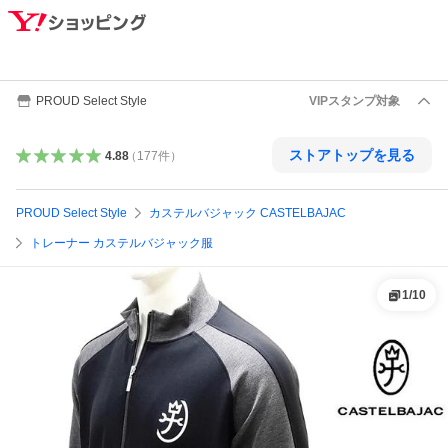
PROUD Select Style
VIPスタンプ対象
ストアトップを見る
4.88
（
177
件
）
PROUD Select Style
カステルバジャック CASTELBAJAC
トレーナー カステルバジャック服
1
/
10