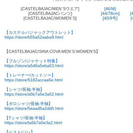
[CASTELBAJAC/MEN`Sウエア]
[46/M]
[CASTELBAJACパンツ]
[44/78cm]
[
[CASTELBAJAC/WOMEN`S]
[40/9号]
[
【カステルバジャックアウトレット】
https://store/b55a52aaba9.html
【CASTELBAJAC/SINA COVA MEN`S:WOMEN'S】
【ブルゾン/ジャケット特集】
https://store/a5d6a5eba53.html
【トレーナー/カットソー】
https://store/5182accaa5e.html
【シャツ/長袖:半袖】
https://store/a5b7a5e3a52.html
【ポロシャツ/長袖:半袖】
https://store/5eaad5a2dd5.html
【Tシャツ/長袖:半袖】
https://store/ta5b7a5e3a2.html
【ベスト/ジレ】