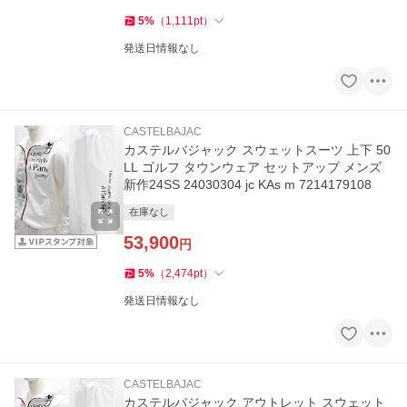
5
%
（
1,111
pt
）
発送日情報なし
CASTELBAJAC
カステルバジャック スウェットスーツ 上下 50
LL ゴルフ タウンウェア セットアップ メンズ
新作24SS 24030304 jc KAs m 7214179108
在庫なし
53,900
円
5
%
（
2,474
pt
）
発送日情報なし
CASTELBAJAC
カステルバジャック アウトレット スウェット