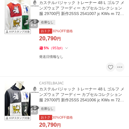
カステルバジャック トレーナー 48 L ゴルフ メ
ンズウェア フーディー カプセルコレクション
服 29700円 新作25SS 2541007 jc KWs m 721
5170171
在庫なし
おトク
30
%OFF価格
20,790
円
5
%
（
953
pt
）
発送日情報なし
CASTELBAJAC
カステルバジャック トレーナー 48 L ゴルフ メ
ンズウェア フーディー カプセルコレクション
服 29700円 新作25SS 2541006 jc KWs m 721
5170171
在庫なし
おトク
30
%OFF価格
20,790
円