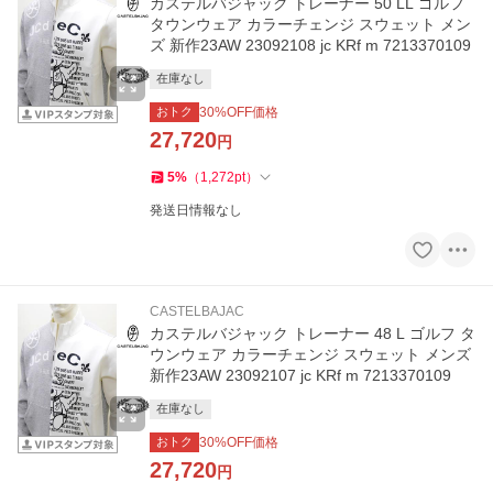
カステルバジャック トレーナー 50 LL ゴルフ
タウンウェア カラーチェンジ スウェット メン
ズ 新作23AW 23092108 jc KRf m 7213370109
在庫なし
おトク
30
%OFF価格
27,720
円
5
%
（
1,272
pt
）
発送日情報なし
CASTELBAJAC
カステルバジャック トレーナー 48 L ゴルフ タ
ウンウェア カラーチェンジ スウェット メンズ
新作23AW 23092107 jc KRf m 7213370109
在庫なし
おトク
30
%OFF価格
27,720
円