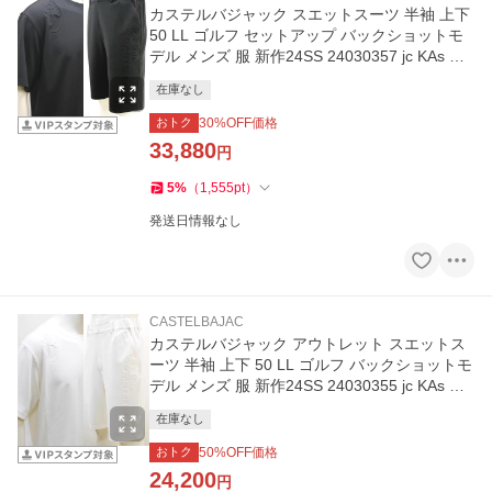
カステルバジャック スエットスーツ 半袖 上下
50 LL ゴルフ セットアップ バックショットモ
デル メンズ 服 新作24SS 24030357 jc KAs m
7214279113
在庫なし
おトク
30
%OFF価格
33,880
円
5
%
（
1,555
pt
）
発送日情報なし
CASTELBAJAC
カステルバジャック アウトレット スエットス
ーツ 半袖 上下 50 LL ゴルフ バックショットモ
デル メンズ 服 新作24SS 24030355 jc KAs m
7214279113
在庫なし
おトク
50
%OFF価格
24,200
円