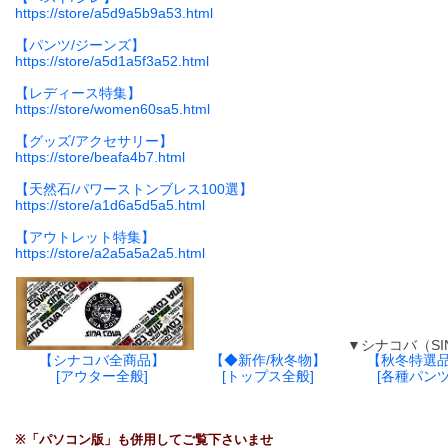
https://store/a5d9a5b9a53.html
【パンツ/ジーンズ】
https://store/a5d1a5f3a52.html
【レディース特集】
https://store/women60sa5.html
【グッズ/アクセサリー】
https://store/beafa4b7.html
【天然石/パワーストンブレス100選】
https://store/a1d6a5d5a5.html
【アウトレット特集】
https://store/a2a5a5a2a5.html
▼シナコバ（SINA C
【シナコバ全商品】
【◆新作/秋冬物】
【秋冬特選
[アウター全般]
[トップス全般]
[各種パンツ
※「パソコン版」も併用してご覧下さいませ