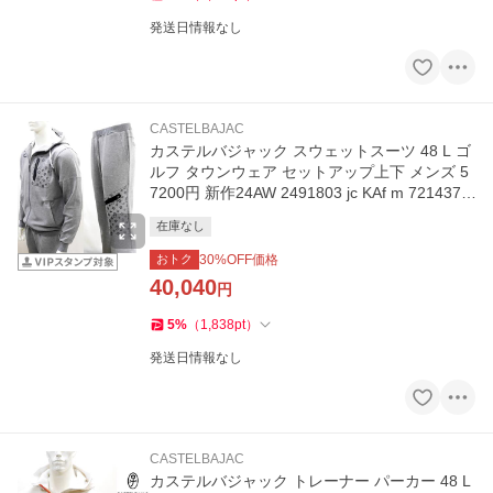
発送日情報なし
CASTELBAJAC
カステルバジャック スウェットスーツ 48 L ゴ
ルフ タウンウェア セットアップ上下 メンズ 5
7200円 新作24AW 2491803 jc KAf m 7214379
110
在庫なし
おトク
30
%OFF価格
40,040
円
5
%
（
1,838
pt
）
発送日情報なし
CASTELBAJAC
カステルバジャック トレーナー パーカー 48 L