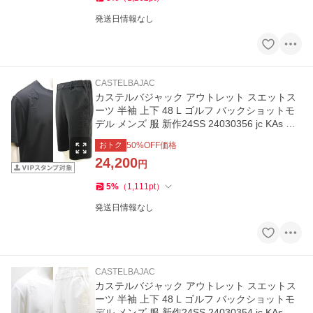
発送日情報なし
CASTELBAJAC
カステルバジャック アウトレット スエットス
ーツ 半袖 上下 48 L ゴルフ バックショットモ
デル メンズ 服 新作24SS 24030356 jc KAs m
7214279113
おトク
50
%OFF価格
24,200
円
5
%
（
1,111
pt
）
発送日情報なし
CASTELBAJAC
カステルバジャック アウトレット スエットス
ーツ 半袖 上下 48 L ゴルフ バックショットモ
デル メンズ 服 新作24SS 24030354 jc KAs m