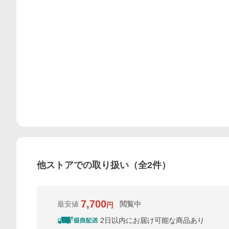
他ストアでの取り扱い（全
2
件）
7,700
最安値
閲覧中
円
2日以内にお届け可能な商品あり