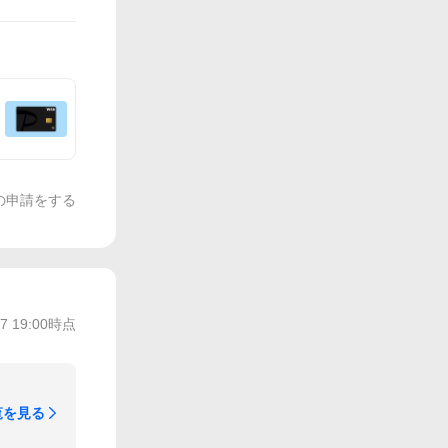
の申請をする
17 19:00
時点
覧を見る