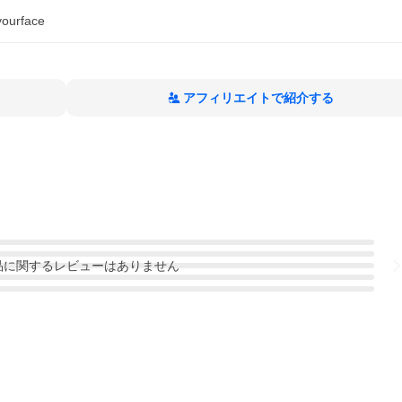
yourface
アフィリエイトで紹介する
品
に関するレビューはありません