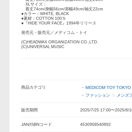
XLサイズ：
着丈74cm/身幅56cm/肩幅49cm/袖丈22cm
●カラー：WHITE, BLACK
●素材：COTTON 100％
●『HIDE YOUR FACE』1994年リリース
発売元・販売元／メディコム・トイ
(C)HEADWAX ORGANIZATION CO.,LTD.
(C)UNIVERSAL MUSIC
商品
カテゴリ
MEDICOM TOY TOKYO
ファッション
メンズ
販売期間
2025/7/25 17:00
〜
2025/8/1
JAN/ISBNコード
4530958540892