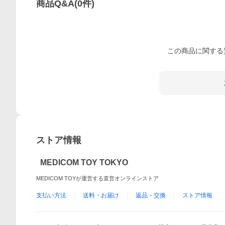
商品Q&A
(
0
件)
この
商品
に関する
ストア情報
MEDICOM TOY TOKYO
MEDICOM TOYが運営する直営オンラインストア
支払い方法
送料・お届け
返品・交換
ストア情報