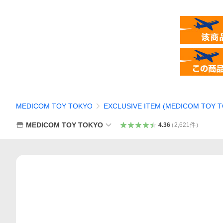
MEDICOM TOY TOKYO
EXCLUSIVE ITEM (MEDICOM TOY 
MEDICOM TOY TOKYO
4.36
（
2,621
件
）