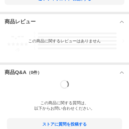
商品レビュー
-.--
5
4
この
商品
に関するレビューはありません
3
2
1
-
件
商品Q&A
（
0
件）
この
商品
に関する質問は、
以下からお問い合わせください。
ストアに質問を投稿する