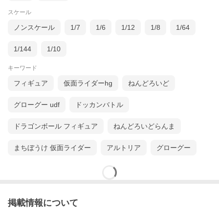
スケール
ノンスケール
1/7
1/6
1/12
1/8
1/64
1/144
1/10
キーワード
フィギュア
仮面ライダーhg
ねんどろいど
グローグー udf
ドッカンバトル
ドラゴンボール フィギュア
ねんどろいどらんま
まちぼうけ 仮面ライダー
アルトリア
グローグー
掲載情報について