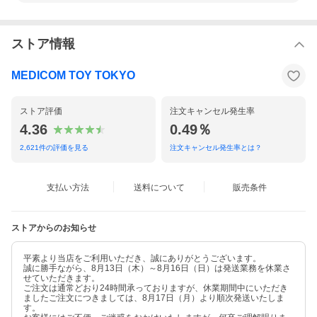
ストア情報
MEDICOM TOY TOKYO
ストア評価
注文キャンセル発生率
4.36
0.49％
2,621
件の評価を見る
注文キャンセル発生率とは？
支払い方法
送料について
販売条件
ストアからのお知らせ
平素より当店をご利用いただき、誠にありがとうございます。
誠に勝手ながら、8月13日（木）～8月16日（日）は発送業務を休業さ
せていただきます。
ご注文は通常どおり24時間承っておりますが、休業期間中にいただき
ましたご注文につきましては、8月17日（月）より順次発送いたしま
す。