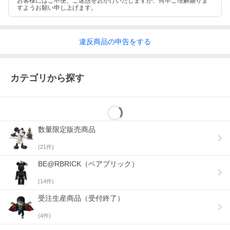
お客様にはご不便、ご迷惑をおかけいたしますが、何卒ご理解賜りま
すようお願い申し上げます。
違反
商品の
申告をする
カテゴリから探す
数量限定販売商品
(
21
件)
BE@RBRICK（ベアブリック）
(
14
件)
受注生産商品（受付終了）
(
4
件)