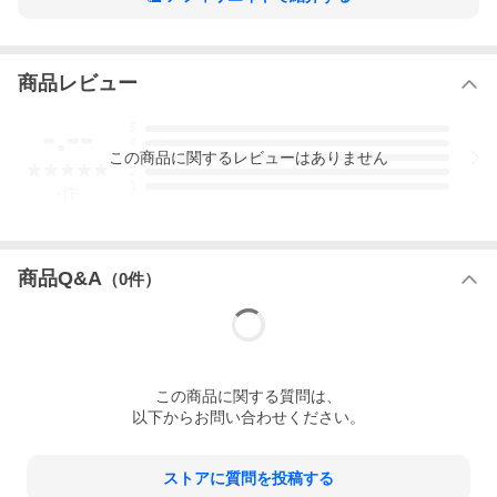
商品レビュー
-.--
5
4
この
商品
に関するレビューはありません
3
2
1
-
件
商品Q&A
（
0
件）
この
商品
に関する質問は、
以下からお問い合わせください。
ストアに質問を投稿する