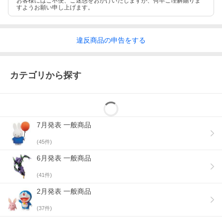
お客様にはご不便、ご迷惑をおかけいたしますが、何卒ご理解賜りま
すようお願い申し上げます。
違反
商品の
申告をする
カテゴリから探す
7月発表 一般商品
(
45
件)
6月発表 一般商品
(
41
件)
2月発表 一般商品
(
37
件)