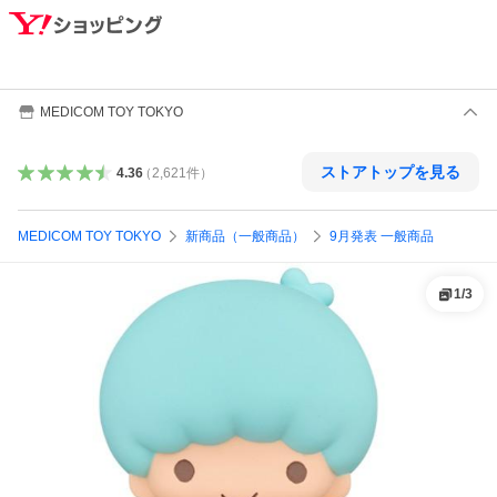
MEDICOM TOY TOKYO
ストアトップを見る
4.36
（
2,621
件
）
MEDICOM TOY TOKYO
新商品（一般商品）
9月発表 一般商品
1
/
3