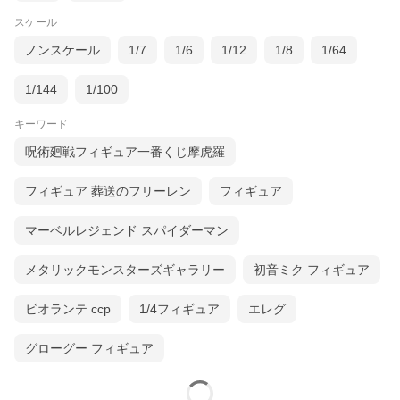
スケール
ノンスケール
1/7
1/6
1/12
1/8
1/64
1/144
1/100
キーワード
呪術廻戦フィギュア一番くじ摩虎羅
フィギュア 葬送のフリーレン
フィギュア
マーベルレジェンド スパイダーマン
メタリックモンスターズギャラリー
初音ミク フィギュア
ビオランテ ccp
1/4フィギュア
エレグ
グローグー フィギュア