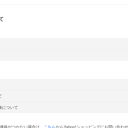
て
て
換について
連絡がつかない場合は、
こちら
からYahoo!ショッピングにお問い合わ