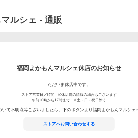
んマルシェ
- 通販
福岡よかもんマルシェ
休店のお知らせ
ただいま休店中です。
ストア営業日／時間 ※休店前の情報の場合もございます
午前10時から17時まで ※土・日・祝日除く
ついて不明点等ございましたら、下のボタンより
福岡よかもんマルシェ
ストアへお問い合わせする