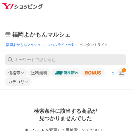
福岡よかもんマルシェ
福岡よかもんマルシェ
コハルライト−桜
ペンダントライト
1
価格帯
送料無料
すべての条
カテゴリ
検索条件に該当する商品が
見つかりませんでした
キーワードを変更して再検索してください。