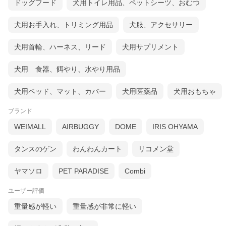
ドッグフード
犬用トイレ用品、ペットシーツ、おむつ
犬用お手入れ、トリミング用品
犬服、アクセサリー
犬用首輪、ハーネス、リード
犬用サプリメント
犬用 食器、餌やり、水やり用品
犬用ベッド、マット、カバー
犬用医薬品
犬用おもちゃ
ブランド
WEIMALL
AIRBUGGY
DOME
IRIS OHYAMA
タンスのゲン
わんわんカート
リコメン堂
ヤマソロ
PET PARADISE
Combi
ユーザー評価
重量感が軽い
重量感が非常に軽い