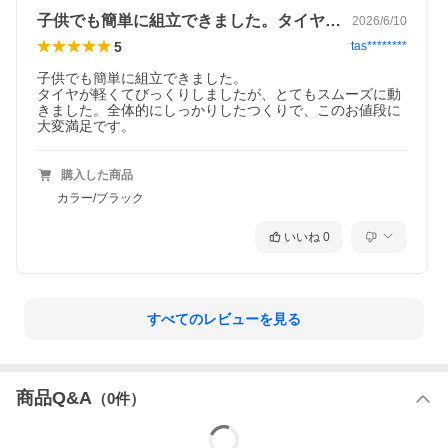
子供でも簡単に組立できました。タイヤが…
2026/6/10
5
tas********
子供でも簡単に組立できました。

タイヤが軽くてびっくりしましたが、とてもスムーズに動
きました。全体的にしっかりしたつくりで、このお値段に
購入した商品
カラー/ブラック
いいね
0
すべてのレビューを見る
商品Q&A
（
0
件）