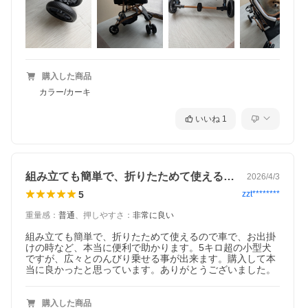
購入した商品
カラー/カーキ
いいね
1
組み立ても簡単で、折りたためて使えるの…
2026/4/3
5
zzt********
重量感
：
普通
、
押しやすさ
：
非常に良い
組み立ても簡単で、折りたためて使えるので車で、お出掛
けの時など、本当に便利で助かります。5キロ超の小型犬
ですが、広々とのんびり乗せる事が出来ます。購入して本
当に良かったと思っています。ありがとうございました。
購入した商品