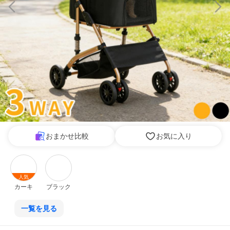
おまかせ比較
お気に入り
人気
カーキ
ブラック
一覧を見る