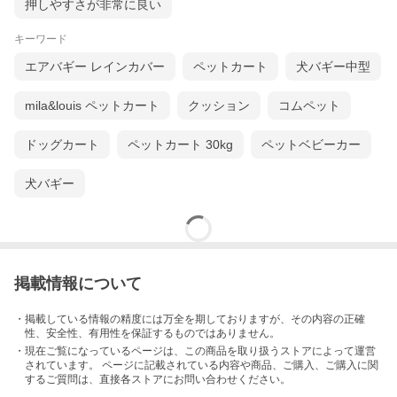
押しやすさが非常に良い
キーワード
エアバギー レインカバー
ペットカート
犬バギー中型
mila&louis ペットカート
クッション
コムペット
ドッグカート
ペットカート 30kg
ペットベビーカー
犬バギー
掲載情報について
・掲載している情報の精度には万全を期しておりますが、その内容の正確
性、安全性、有用性を保証するものではありません。
・現在ご覧になっているページは、この
商品
を取り扱うストアによって運営
されています。 ページに記載されている内容
や商品、ご購入
、ご購入に関
するご質問は、直接各ストアにお問い合わせください。