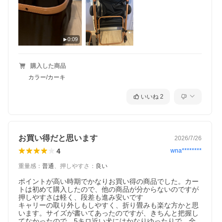
0:09
購入した商品
カラー/カーキ
いいね
2
お買い得だと思います
2026/7/26
4
wna********
重量感
：
普通
、
押しやすさ
：
良い
ポイントが高い時期でかなりお買い得の商品でした。カー
トは初めて購入したので、他の商品が分からないのですが

押しやすさは軽く、段差も進み安いです

キャリーの取り外しもしやすく、折り畳みも楽な方かと思
います。サイズが書いてあったのですが、きちんと把握し
てなかったので、5キロ近い犬にはかなりゆったりで、全