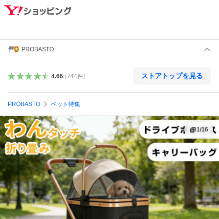
PROBASTO
ストアトップを見る
4.66
（
744
件
）
PROBASTO
ペット特集
1
/
16