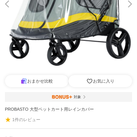
おまかせ比較
お気に入り
対象
PROBASTO 大型ペットカート用レインカバー
1
件のレビュー