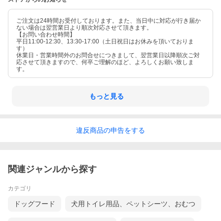
ご注文は24時間お受付しております。また、当日中に対応が行き届か
ない場合は翌営業日より順次対応させて頂きます。
【お問い合わせ時間】
平日11:00-12:30、13:30-17:00（土日祝日はお休みを頂いておりま
す）
休業日・営業時間外のお問合せにつきまして、翌営業日以降順次ご対
応させて頂きますので、何卒ご理解のほど、よろしくお願い致しま
す。
もっと見る
違反
商品の
申告をする
関連ジャンルから探す
カテゴリ
ドッグフード
犬用トイレ用品、ペットシーツ、おむつ