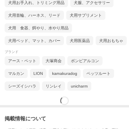
犬用お手入れ、トリミング用品
犬服、アクセサリー
犬用首輪、ハーネス、リード
犬用サプリメント
犬用 食器、餌やり、水やり用品
犬用ベッド、マット、カバー
犬用医薬品
犬用おもちゃ
ブランド
アース・ペット
大塚商会
ボンビアルコン
マルカン
LION
kamakuradog
ペッツルート
シーズイシハラ
リンレイ
unicharm
掲載情報について