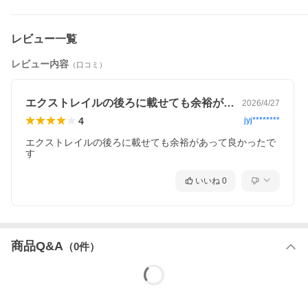
レビュー一覧
レビュー内容
（口コミ）
エクストレイルの後ろに載せても余裕があ…
2026/4/27
4
jyj********
エクストレイルの後ろに載せても余裕があって良かったで
す
いいね
0
商品Q&A
（
0
件）