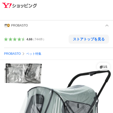
PROBASTO
ストアトップを見る
4.66
（
744
件
）
PROBASTO
ペット特集
1
/
1