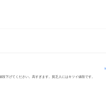
h
値段下げてください。高すぎます。貧乏人にはキツイ値段です。