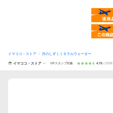
イマココ・ストア
月のしずくミネラルウォーター
イマココ・ストア
VIPスタンプ対象
4.70
（
155
件