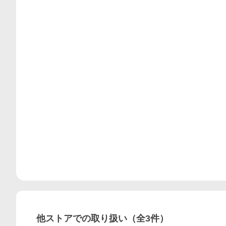
他ストアでの取り扱い（全
3
件）