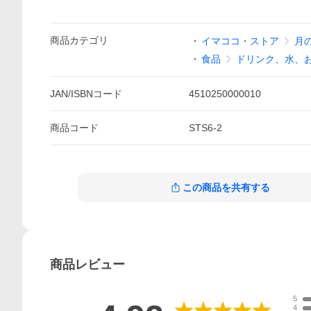
商品
カテゴリ
イマココ・ストア
月
食品
ドリンク、水、
JAN/ISBNコード
4510250000010
商品
コード
STS6-2
この商品を共有する
商品
レビュー
5
4