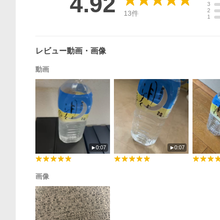
4.92
3
2
13
件
1
レビュー動画・画像
動画
0:07
0:07
画像