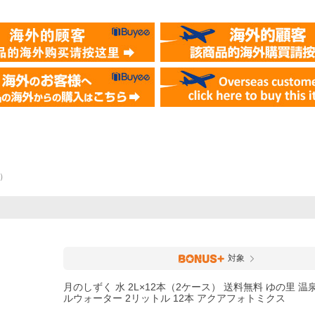
）
対象
月のしずく 水 2L×12本（2ケース） 送料無料 ゆの里 温
ルウォーター 2リットル 12本 アクアフォトミクス