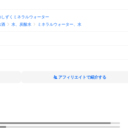
のしずくミネラルウォーター
お酒
水、炭酸水
ミネラルウォーター、水
アフィリエイトで紹介する