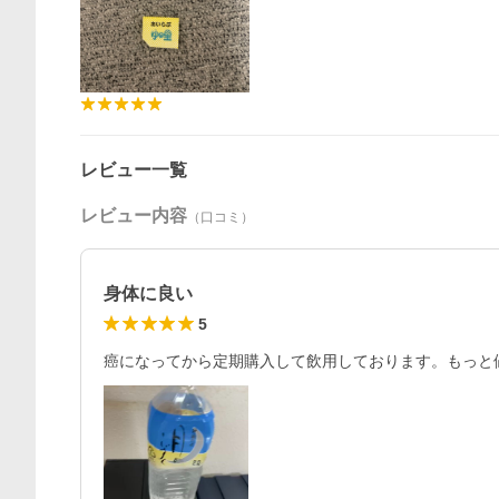
レビュー一覧
レビュー内容
（口コミ）
身体に良い
5
癌になってから定期購入して飲用しております。もっと