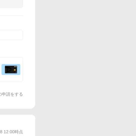
の申請をする
/8 12:00
時点