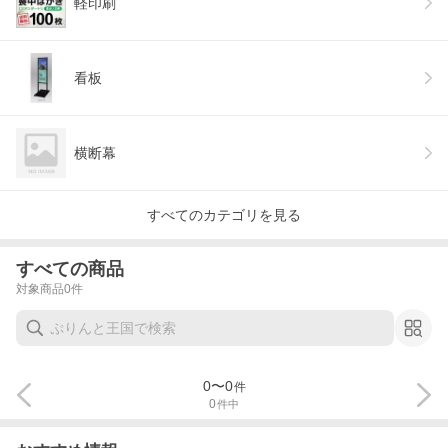
軽印刷
看板
横断幕
すべてのカテゴリを見る
すべての商品
対象商品
0
件
0
〜
0
件
0
件中