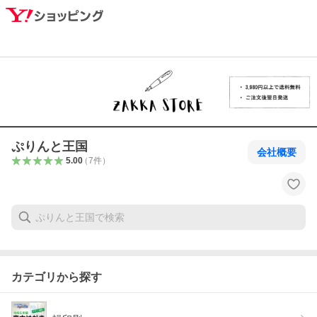
ぷりんと王国
会社概要
5.00
（
7
件
）
カテゴリから探す