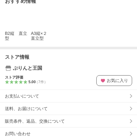
おすすめ情報
B2縦 直立
A3縦×２
型
直立型
ストア情報
ぷりんと王国
ストア評価
お気に入り
5.00
（
7
件
）
お支払いについて
送料、お届けについて
販売条件、返品、交換について
お問い合わせ