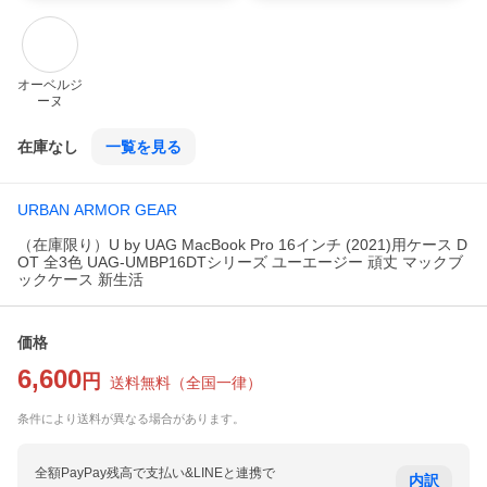
オーベルジ
ーヌ
在庫なし
一覧を見る
URBAN ARMOR GEAR
（在庫限り）U by UAG MacBook Pro 16インチ (2021)用ケース D
OT 全3色 UAG-UMBP16DTシリーズ ユーエージー 頑丈 マックブ
ックケース 新生活
価格
6,600
円
送料無料
（
全国一律
）
条件により送料が異なる場合があります。
全額PayPay残高で支払い&LINEと連携で
内訳