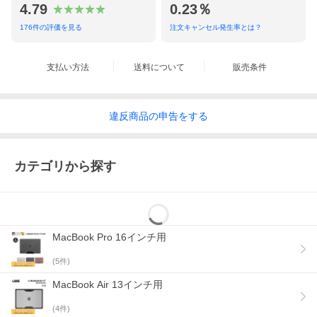
4.79
0.23％
176
件の評価を見る
注文キャンセル発生率とは？
支払い方法
送料について
販売条件
違反
商品の
申告をする
カテゴリから探す
MacBook Pro 16インチ用
(
5
件)
MacBook Air 13インチ用
(
4
件)