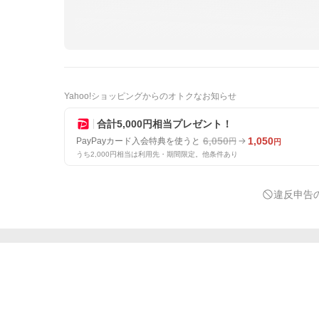
Yahoo!ショッピングからのオトクなお知らせ
合計5,000円相当プレゼント！
6,050
1,050
PayPayカード入会特典を使うと
円
円
うち2,000円相当は利用先・期間限定。他条件あり
違反申告