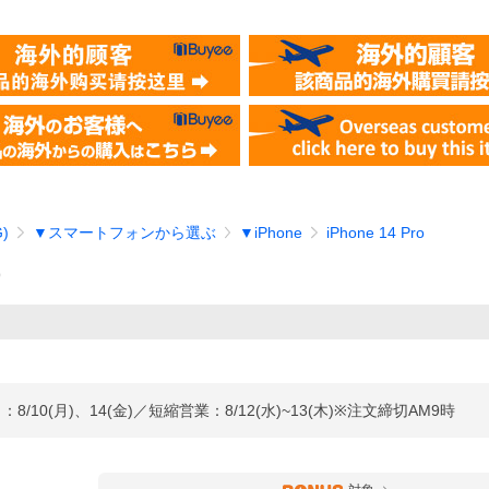
)
▼スマートフォンから選ぶ
▼iPhone
iPhone 14 Pro
）
(月)、14(金)／短縮営業：8/12(水)~13(木)※注文締切AM9時