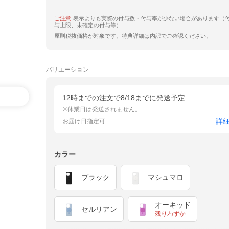
ご注意
表示よりも実際の付与数・付与率が少ない場合があります（
与上限、未確定の付与等）
原則税抜価格が対象です。特典詳細は内訳でご確認ください。
バリエーション
12時までの注文で8/18までに発送予定
※休業日は発送されません。
詳
お届け日指定可
カラー
ブラック
マシュマロ
オーキッド
セルリアン
残りわずか