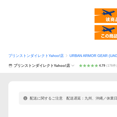
プリンストンダイレクトYahoo!店
URBAN ARMOR GEAR (UAG
プリンストンダイレクトYahoo!店
4.79
（
176
件
配送に関するご注意 配送遅延：九州、沖縄／休業日：8/10