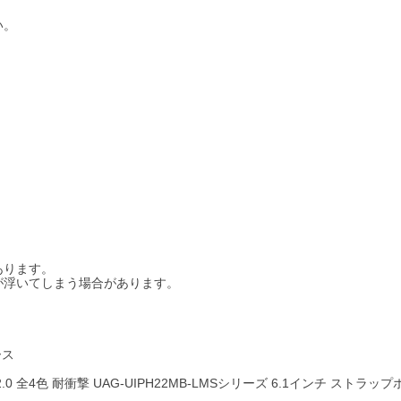
い。
あります。
が浮いてしまう場合があります。
ース
CENT 2.0 全4色 耐衝撃 UAG-UIPH22MB-LMSシリーズ 6.1インチ ストラ