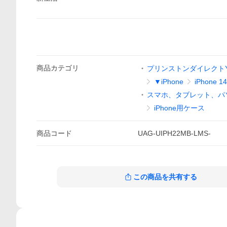
商品
カテゴリ
プリンストンダイレクトYa
▼iPhone
iPhone 14
スマホ、タブレット、パ
iPhone用ケース
商品
コード
UAG-UIPH22MB-LMS-
この商品を共有する