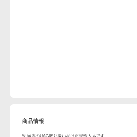
商品情報
※ 当店のUAG取り扱い品は正規輸入品です。