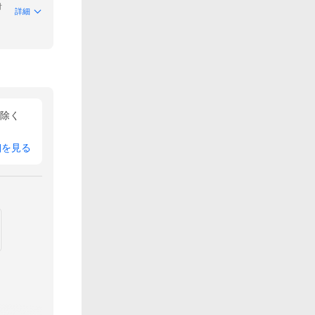
付
詳細
を除く
細を見る