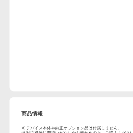
商品情報
※ デバイス本体や純正オプション品は付属しません。
※ 対応機器に間違いがないかお確かめの上、ご購入くださ