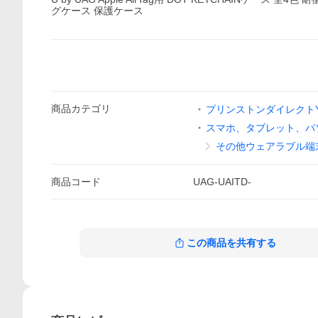
グケース 保護ケース
商品
カテゴリ
プリンストンダイレクトYa
スマホ、タブレット、パ
その他ウェアラブル端
商品
コード
UAG-UAITD-
この商品を共有する