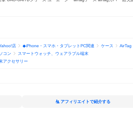
hoo!店
◆iPhone・スマホ・タブレットPC関連
ケース
AirTag
ソコン
スマートウォッチ、ウェアラブル端末
末アクセサリー
アフィリエイトで紹介する