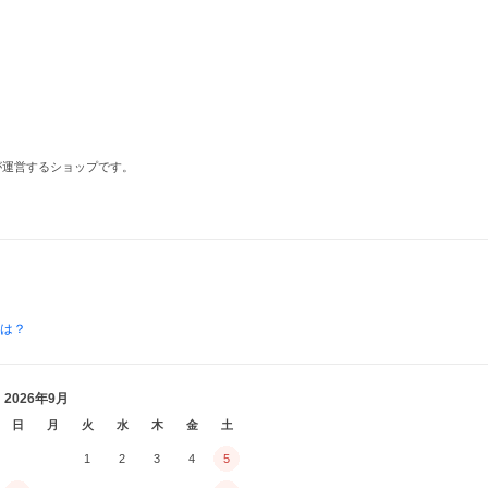
が運営するショップです。
とは？
2026年9月
日
月
火
水
木
金
土
1
2
3
4
5