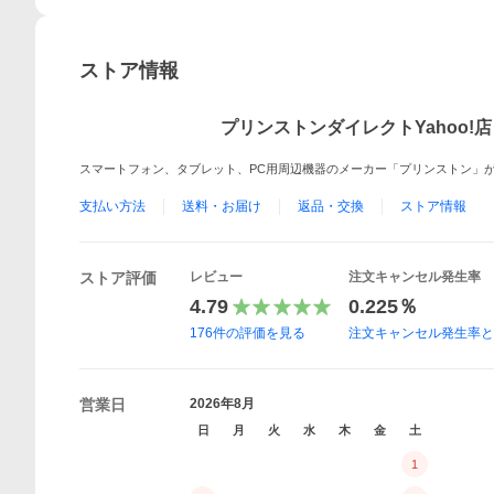
ストア情報
プリンストンダイレクトYahoo!店
スマートフォン、タブレット、PC用周辺機器のメーカー「プリンストン」
支払い方法
送料・お届け
返品・交換
ストア情報
ストア評価
レビュー
注文キャンセル発生率
4.79
0.225％
176
件の評価を見る
注文キャンセル発生率
営業日
2026年8月
日
月
火
水
木
金
土
1