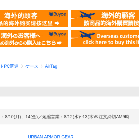
ットPC関連
ケース
AirTag
）
(月)、14(金)／短縮営業：8/12(水)~13(木)※注文締切AM9時
URBAN ARMOR GEAR