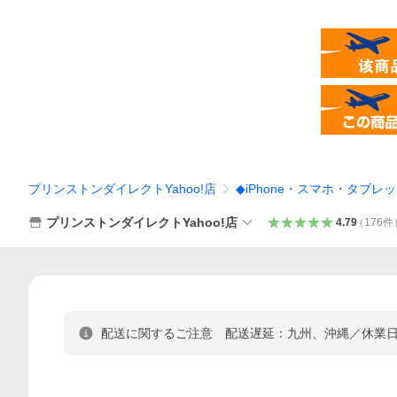
プリンストンダイレクトYahoo!店
◆iPhone・スマホ・タブレ
プリンストンダイレクトYahoo!店
4.79
（
176
件
配送に関するご注意 配送遅延：九州、沖縄／休業日：8/10