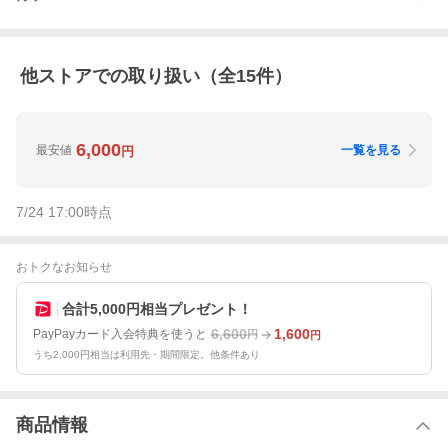
他ストアでの取り扱い（全
15
件）
6,000
最安値
一覧を見る
円
7/24 17:00
時点
おトクなお知らせ
合計5,000円相当プレゼント！
6,600
1,600
PayPayカード入会特典を使うと
円
円
うち2,000円相当は利用先・期間限定。他条件あり
商品情報