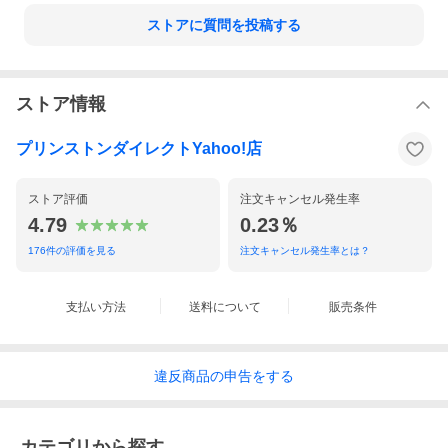
ストアに質問を投稿する
ストア情報
プリンストンダイレクトYahoo!店
ストア評価
注文キャンセル発生率
4.79
0.23％
176
件の評価を見る
注文キャンセル発生率とは？
支払い方法
送料について
販売条件
違反
商品の
申告をする
【製品情報】
カテゴリから探す