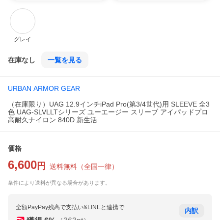
グレイ
在庫なし
一覧を見る
URBAN ARMOR GEAR
（在庫限り）UAG 12.9インチiPad Pro(第3/4世代)用 SLEEVE 全3
色 UAG-SLVLLTシリーズ ユーエージー スリーブ アイパッドプロ
高耐久ナイロン 840D 新生活
価格
6,600
円
送料無料
（
全国一律
）
条件により送料が異なる場合があります。
全額PayPay残高で支払い&LINEと連携で
内訳