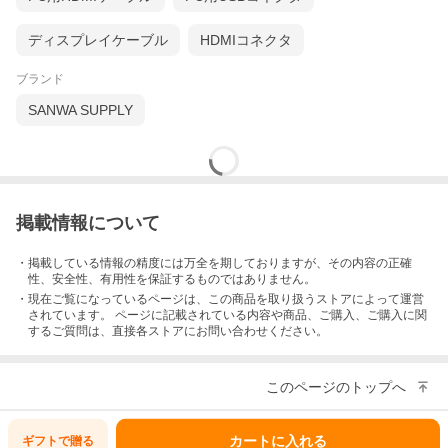
ディスプレイケーブル
HDMIコネクタ
ブランド
SANWA SUPPLY
掲載情報について
・掲載している情報の精度には万全を期しておりますが、その内容の正確
性、安全性、有用性を保証するものではありません。
・現在ご覧になっているページは、この
商品
を取り扱うストアによって運営
されています。 ページに記載されている内容
や商品、ご購入
、ご購入に関
するご質問は、直接各ストアにお問い合わせください。
このページのトップへ
カートに入れる
ギフトで
贈る