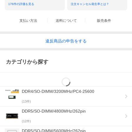
176
件の評価を見る
注文キャンセル発生率とは？
支払い方法
送料について
販売条件
違反
商品の
申告をする
カテゴリから探す
DDR4/SO-DIMM/3200MHz/PC4-25600
(
13
件)
DDR5/SO-DIMM/4800MHz/262pin
(
12
件)
DDR5/SO-DIMM/5600MHz/262pin