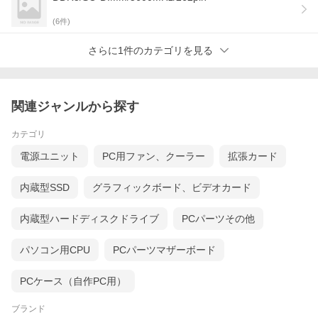
(
6
件)
さらに1件のカテゴリを見る
関連ジャンルから探す
カテゴリ
電源ユニット
PC用ファン、クーラー
拡張カード
内蔵型SSD
グラフィックボード、ビデオカード
内蔵型ハードディスクドライブ
PCパーツその他
パソコン用CPU
PCパーツマザーボード
PCケース（自作PC用）
ブランド