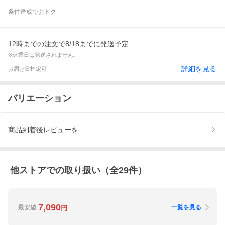
条件達成でおトク
12時までの注文で8/18までに発送予定
※休業日は発送されません。
詳細を見る
お届け日指定可
バリエーション
商品到着後レビューを
他ストアでの取り扱い（全
29
件）
7,090
最安値
一覧を見る
円