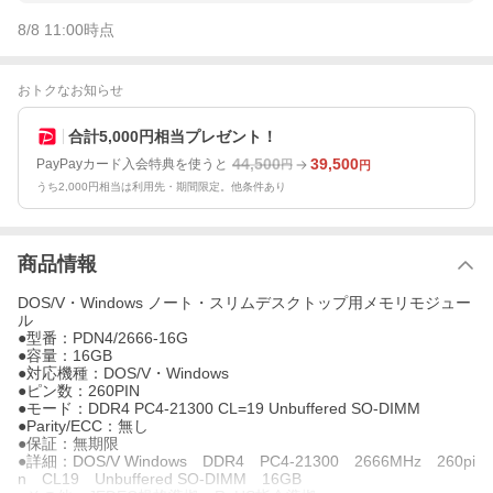
8/8 11:00
時点
おトクなお知らせ
合計5,000円相当プレゼント！
44,500
39,500
PayPayカード入会特典を使うと
円
円
うち2,000円相当は利用先・期間限定。他条件あり
商品情報
DOS/V・Windows ノート・スリムデスクトップ用メモリモジュー
ル
●型番：PDN4/2666-16G
●容量：16GB
●対応機種：DOS/V・Windows
●ピン数：260PIN
●モード：DDR4 PC4-21300 CL=19 Unbuffered SO-DIMM
●Parity/ECC：無し
●保証：無期限
●詳細：DOS/V Windows DDR4 PC4-21300 2666MHz 260pi
n CL19 Unbuffered SO-DIMM 16GB