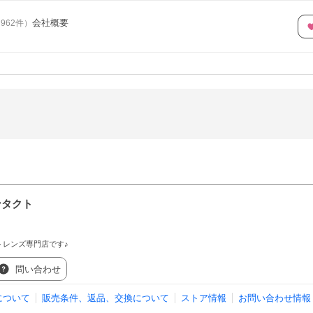
会社概要
（
962
件
）
ンタクト
トレンズ専門店です♪
問い合わせ
について
販売条件、返品、交換について
ストア情報
お問い合わせ情報