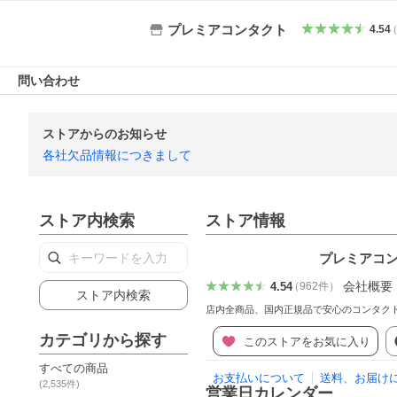
プレミアコンタクト
4.54
問い合わせ
ストアからのお知らせ
各社欠品情報につきまして
ストア内検索
ストア情報
プレミアコ
会社概要
4.54
（
962
件
）
ストア内検索
店内全商品、国内正規品で安心のコンタク
カテゴリから探す
このストアをお気に入り
すべての商品
お支払いについて
送料、お届け
(
2,535
件)
営業日カレンダー