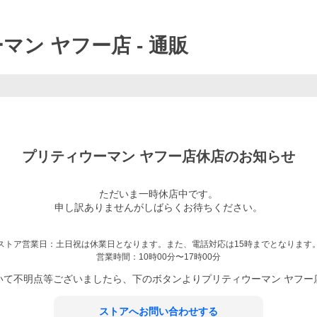
マン ヤフー店
- 通販
プリティウーマン ヤフー店
休店のお知らせ
ただいま一時休店中です。

申し訳ありませんがしばらくお待ちください。

ストア営業日：
土日祝は休業日となります。また、電話対応は15時までとなります
営業時間：
10時00分〜17時00分
いて不明点等ございましたら、下のボタンより
プリティウーマン ヤフー
ストアへお問い合わせする