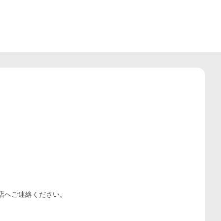
。
店
へご連絡ください。