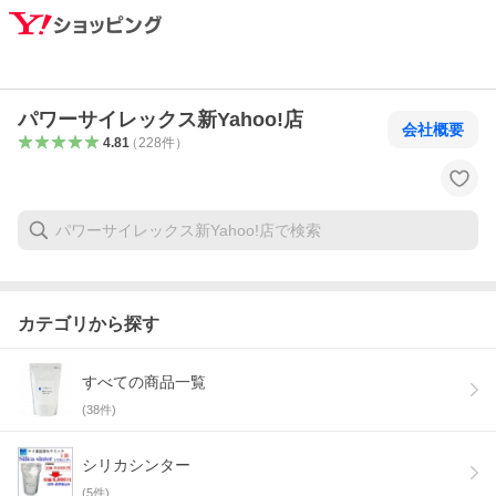
パワーサイレックス新Yahoo!店
会社概要
4.81
（
228
件
）
カテゴリから探す
すべての商品一覧
(
38
件)
シリカシンター
(
5
件)