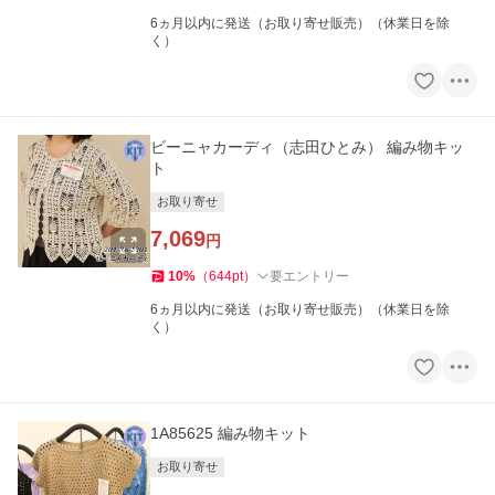
6ヵ月以内に発送（お取り寄せ販売）（休業日を除
く）
ビーニャカーディ（志田ひとみ） 編み物キッ
ト
お取り寄せ
7,069
円
10
%
（
644
pt
）
要エントリー
6ヵ月以内に発送（お取り寄せ販売）（休業日を除
く）
1A85625 編み物キット
お取り寄せ