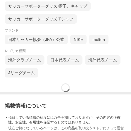
サッカーサポーターグッズ 帽子、キャップ
サッカーサポーターグッズ Tシャツ
ブランド
日本サッカー協会（JFA）公式
NIKE
molten
レプリカ種類
海外クラブチーム
日本代表チーム
海外代表チーム
Jリーグチーム
掲載情報について
・掲載している情報の精度には万全を期しておりますが、その内容の正確
性、安全性、有用性を保証するものではありません。
・現在ご覧になっているページは、この
商品
を取り扱うストアによって運営