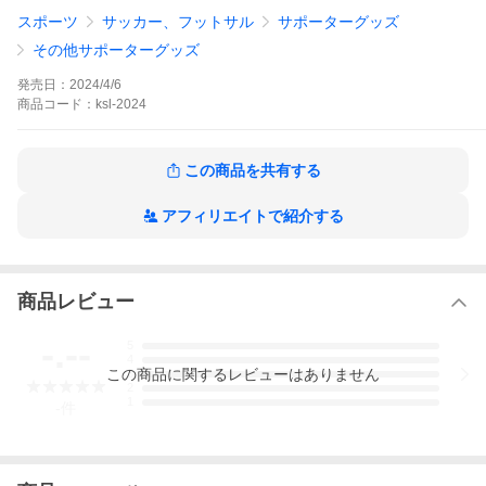
スポーツ
サッカー、フットサル
サポーターグッズ
その他サポーターグッズ
発売日：
2024/4/6
商品
コード：
ksl-2024
この商品を共有する
アフィリエイトで紹介する
商品レビュー
-.--
5
4
この
商品
に関するレビューはありません
3
2
1
-
件