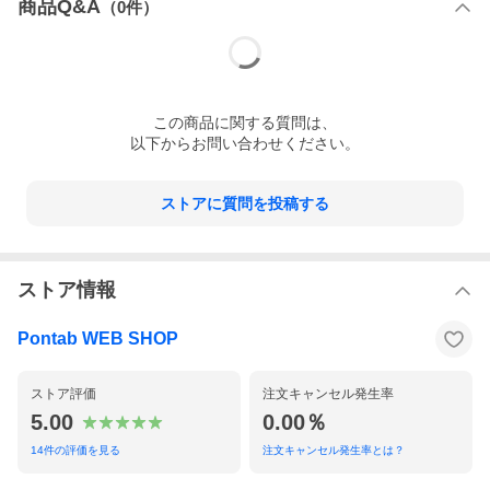
商品Q&A
（
0
件）
この
商品
に関する質問は、
以下からお問い合わせください。
ストアに質問を投稿する
ストア情報
Pontab WEB SHOP
ストア評価
注文キャンセル発生率
5.00
0.00％
14
件の評価を見る
注文キャンセル発生率とは？