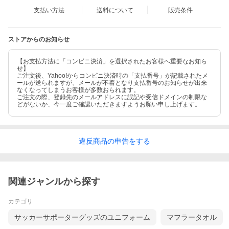
支払い方法
送料について
販売条件
ストアからのお知らせ
【お支払方法に「コンビニ決済」を選択されたお客様へ重要なお知ら
せ】
ご注文後、Yahoo!からコンビニ決済時の「支払番号」が記載されたメ
ールが送られますが、メールが不着となり支払番号のお知らせが出来
なくなってしまうお客様が多数おられます。
ご注文の際、登録先のメールアドレスに誤記や受信ドメインの制限な
どがないか、今一度ご確認いただきますようお願い申し上げます。
違反
商品の
申告をする
関連ジャンルから探す
カテゴリ
サッカーサポーターグッズのユニフォーム
マフラータオル