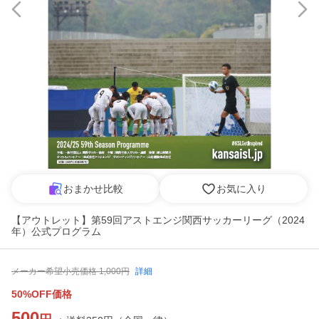
おまかせ比較
お気に入り
【アウトレット】第59回アストエンジ関西サッカーリーグ（2024
年）公式プログラム
メーカー希望小売価格
1,000
円
詳細
50%OFF価格
500