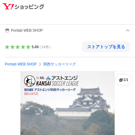
Pontab WEB SHOP
ストアトップを見る
5.00
（
14
件
）
Pontab WEB SHOP
関西サッカーリーグ
1
/
1