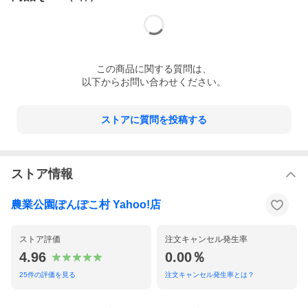
この
商品
に関する質問は、
以下からお問い合わせください。
ストアに質問を投稿する
ストア情報
農業公園ぽんぽこ村 Yahoo!店
ストア評価
注文キャンセル発生率
4.96
0.00％
25
件の評価を見る
注文キャンセル発生率とは？