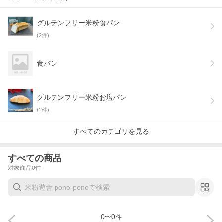
グルテンフリー米粉食パン
(
2
件)
食パン
グルテンフリー米粉お塩パン
(
2
件)
すべてのカテゴリを見る
すべての商品
対象商品
0
件
0
〜
0
件