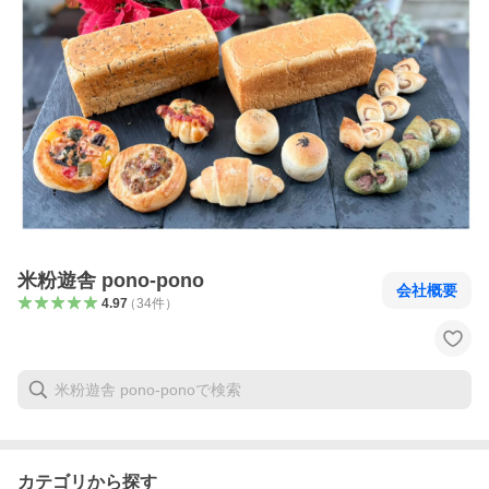
米粉遊舎 pono-pono
会社概要
4.97
（
34
件
）
カテゴリから探す