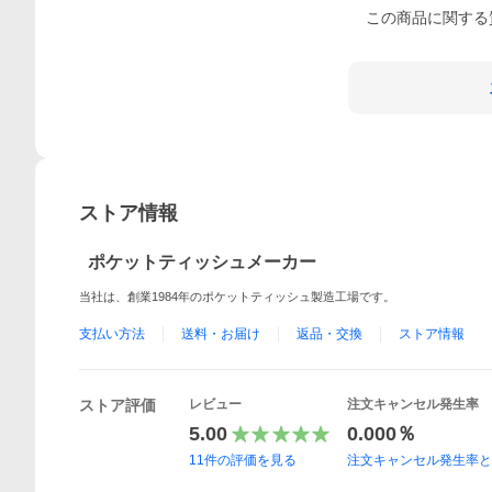
この
商品
に関する
ストア情報
ポケットティッシュメーカー
当社は、創業1984年のポケットティッシュ製造工場です。
支払い方法
送料・お届け
返品・交換
ストア情報
ストア評価
レビュー
注文キャンセル発生率
5.00
0.000％
11
件の評価を見る
注文キャンセル発生率