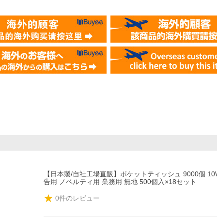
【日本製/自社工場直販】ポケットティッシュ 9000個 10
告用 ノベルティ用 業務用 無地 500個入×18セット
0
件のレビュー