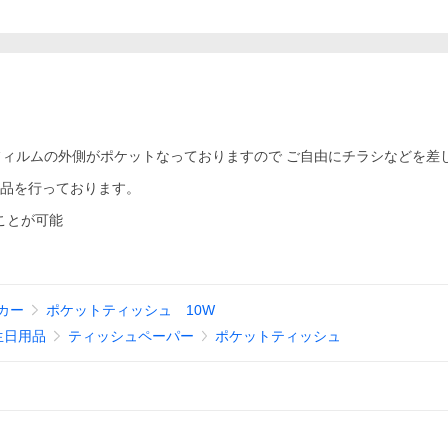
ィルムの外側がポケットなっておりますので ご自由にチラシなどを差
検品を行っております。
むことが可能
カー
ポケットティッシュ 10W
生日用品
ティッシュペーパー
ポケットティッシュ