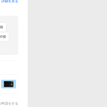
詳細を見る
0個
00個
の申請をする