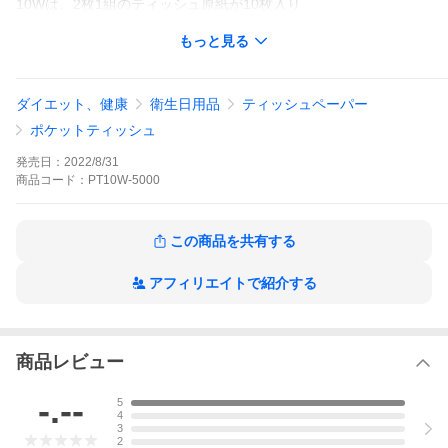
10Wは、2枚1組のティッシュ原紙が10枚入り
もっと見る
ダイエット、健康
衛生日用品
ティッシュペーパー
ポケットティッシュ
発売日：
2022/8/31
商品
コード：
PT10W-5000
この商品を共有する
アフィリエイトで紹介する
商品レビュー
-.--
5
4
3
2