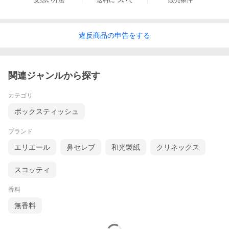
支払い方法
送料について
販売条件
違反
商品の
申告をする
関連ジャンルから探す
カテゴリ
ボックスティッシュ
ブランド
エリエール
鼻セレブ
和光製紙
クリネックス
スコッティ
香料
無香料