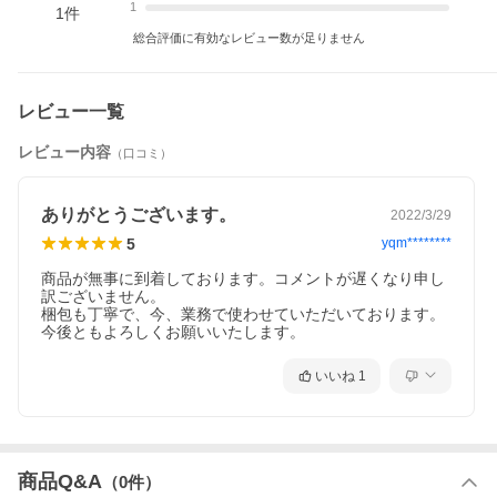
1
1
件
総合評価に有効なレビュー数が足りません
レビュー一覧
レビュー内容
（口コミ）
ありがとうございます。
2022/3/29
5
yqm********
商品が無事に到着しております。コメントが遅くなり申し
訳ございません。

梱包も丁寧で、今、業務で使わせていただいております。

いいね
1
商品Q&A
（
0
件）