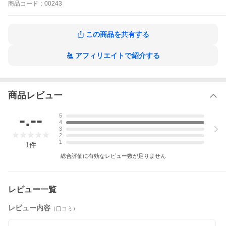
商品
コード：
00243
この商品を共有する
アフィリエイトで紹介する
商品レビュー
-.--
5
4
3
2
1
1
件
総合評価に有効なレビュー数が足りません
レビュー一覧
レビュー内容
（口コミ）