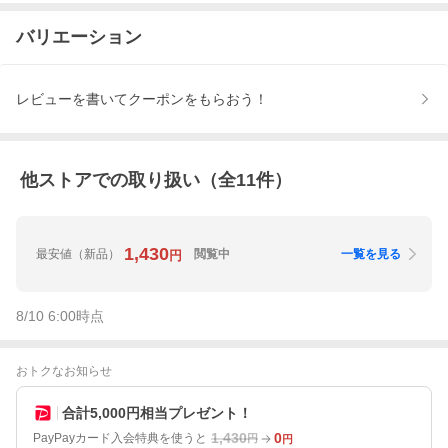
バリエーション
レビューを書いてクーポンをもらおう！
他ストアでの取り扱い（全
11
件）
1,430
最安値
（新品）
閲覧中
一覧を見る
円
8/10 6:00
時点
おトクなお知らせ
合計5,000円相当プレゼント！
1,430
0
PayPayカード入会特典を使うと
円
円