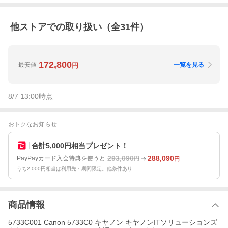
他ストアでの取り扱い（全
31
件）
172,800
最安値
一覧を見る
円
8/7 13:00
時点
おトクなお知らせ
合計5,000円相当プレゼント！
293,090
288,090
PayPayカード入会特典を使うと
円
円
うち2,000円相当は利用先・期間限定。他条件あり
商品情報
5733C001 Canon 5733C0 キヤノン キヤノンITソリューションズ