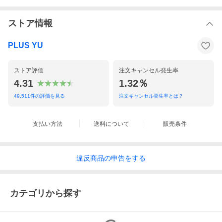
ストア情報
PLUS YU
ストア評価
注文キャンセル発生率
4.31
1.32％
49,511
件の評価を見る
注文キャンセル発生率とは？
支払い方法
送料について
販売条件
違反
商品の
申告をする
カテゴリから探す