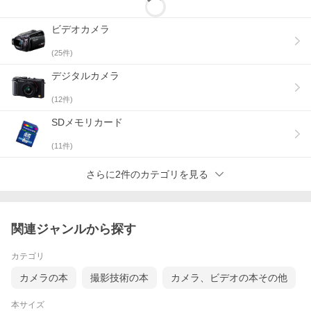
ビデオカメラ
(
25
件)
デジタルカメラ
(
12
件)
SDメモリカード
(
11
件)
さらに2件のカテゴリを見る
関連ジャンルから探す
カテゴリ
カメラの本
撮影技術の本
カメラ、ビデオの本その他
本サイズ