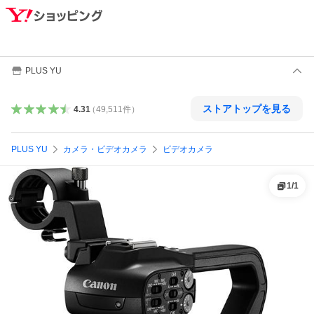
PLUS YU
ストアトップを見る
4.31
（
49,511
件
）
PLUS YU
カメラ・ビデオカメラ
ビデオカメラ
1
/
1