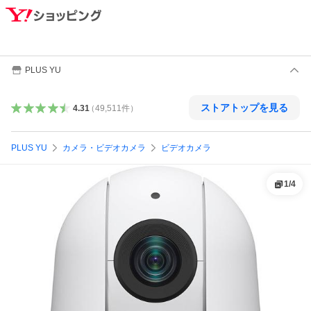
PLUS YU
ストアトップを見る
4.31
（
49,511
件
）
PLUS YU
カメラ・ビデオカメラ
ビデオカメラ
1
/
4