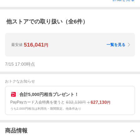
他ストアでの取り扱い（全
6
件）
516,041
最安値
一覧を見る
円
7/15 17:00
時点
おトクなお知らせ
合計5,000円相当プレゼント！
632,130
627,130
PayPayカード入会特典を使うと
円
円
うち2,000円相当は利用先・期間限定。他条件あり
商品情報