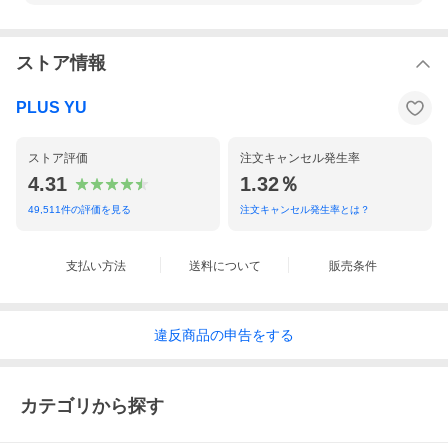
電気用品安全法(備考)
ACアダプター、電源コード
ストア情報
PLUS YU
ストア評価
注文キャンセル発生率
4.31
1.32％
49,511
件の評価を見る
注文キャンセル発生率とは？
支払い方法
送料について
販売条件
違反
商品の
申告をする
カテゴリから探す