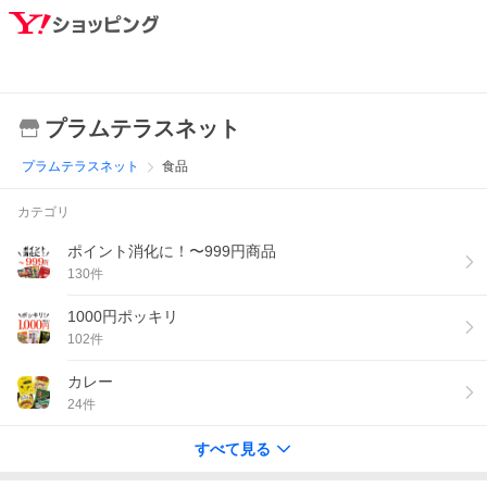
プラムテラスネット
プラムテラスネット
食品
カテゴリ
ポイント消化に！〜999円商品
130
件
1000円ポッキリ
102
件
カレー
24
件
すべて見る