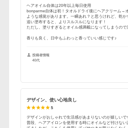
ヘアオイル自体は20年以上毎日使用

bonparme自体は初！タオルドライ後にヘアクリー
ような感覚があります。一瞬あれ？と思うけれど、乾か
追い塗布すると、よりスルスルになります！

ただし、塗りすぎるとオイル感満載になってしまうので
香りも良く、日中もふわっと香っていい感じです♪
投稿者情報
40代
デザイン、使い心地良し
5
デザインがおしゃれで生活感があまりないのが嬉しいです
普段、ヘアアイロンを使用する時にオイルなど付けない