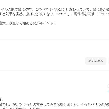
ム→オイルの順で髪に塗布。このヘアオイルは少し変わっていて、髪に幕が
すと効果を実感。指通りが良くなり、ツヤ出し、高保湿を実感。ドライ
注意。少量から始めるのがポイント！

いいね
0
2
。

派でしたが、ツヤっとの方をしてみて感動しました。ずっとパサつきが