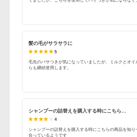
てましたが、こちらを使用してパサつきが気にならなく
髪の毛がサラサラに
5
毛先のパサつきが気になっていましたが、ミルクとオイ
らも継続使用します。
シャンプーの詰替えを購入する時にこちら…
4
シャンプーの詰替えを購入する時にこちらの商品を知り
合っているようです