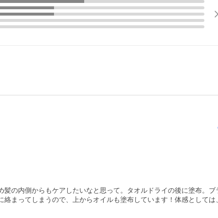
め髪の内側からもケアしたいなと思って。タオルドライの後に塗布。ブ
に絡まってしまうので、上からオイルも塗布しています！体感としては