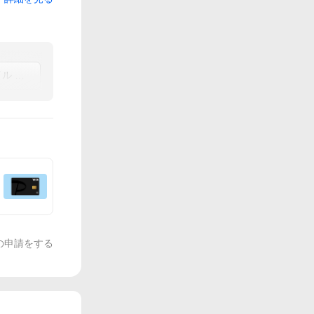
ヘアミルク＋ヘアオイル セット
の申請をする