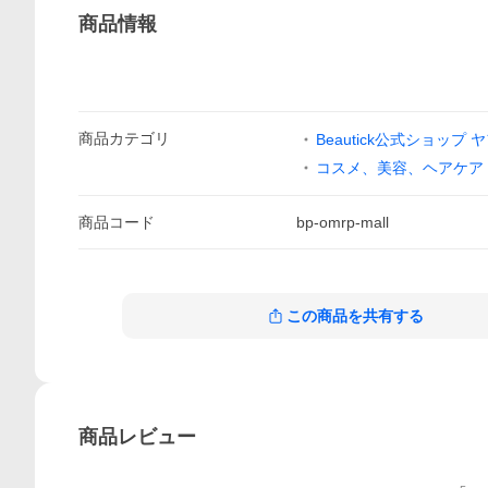
商品情報
商品
カテゴリ
Beautick公式ショップ 
コスメ、美容、ヘアケア
商品
コード
bp-omrp-mall
この商品を共有する
商品
レビュー