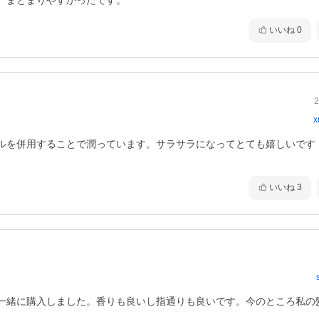
、まとまりやすかったです。
いいね
0
2
x
ルを併用することで潤っています。サラサラになってとても嬉しいです
いいね
3
一緒に購入しました。香りも良いし指通りも良いです。今のところ私の