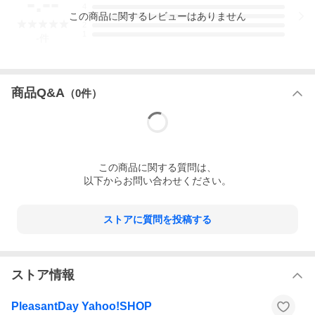
-.--
4
この
商品
に関するレビューはありません
3
2
1
-
件
商品Q&A
（
0
件）
この
商品
に関する質問は、
以下からお問い合わせください。
ストアに質問を投稿する
ストア情報
PleasantDay Yahoo!SHOP