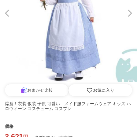
おまかせ比較
お気に入り
爆裂！衣装 仮装 子供 可愛い メイド服ファームウェア キッズ ハ
ロウィーン コスチューム コスプレ
価格
3,621