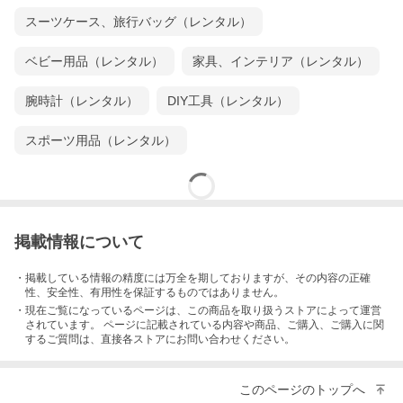
スーツケース、旅行バッグ（レンタル）
ベビー用品（レンタル）
家具、インテリア（レンタル）
腕時計（レンタル）
DIY工具（レンタル）
スポーツ用品（レンタル）
掲載情報について
・掲載している情報の精度には万全を期しておりますが、その内容の正確
性、安全性、有用性を保証するものではありません。
・現在ご覧になっているページは、この
商品
を取り扱うストアによって運営
されています。 ページに記載されている内容
や商品、ご購入
、ご購入に関
するご質問は、直接各ストアにお問い合わせください。
このページのトップへ