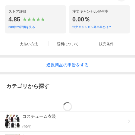
ストア評価
注文キャンセル発生率
4.85
0.00％
689
件の評価を見る
注文キャンセル発生率とは？
支払い方法
送料について
販売条件
違反
商品の
申告をする
カテゴリから探す
コスチューム衣装
(
40
件)