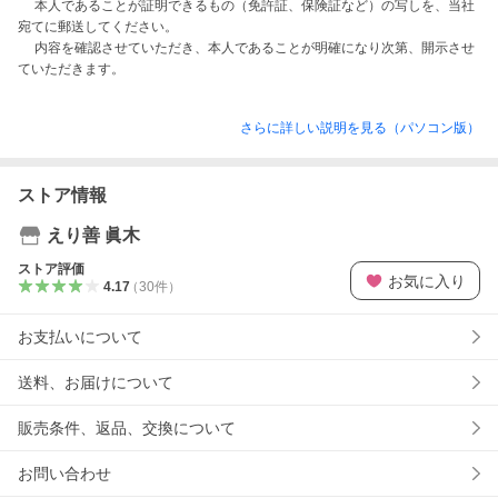
　 本人であることが証明できるもの（免許証、保険証など）の写しを、当社
宛てに郵送してください。

　 内容を確認させていただき、本人であることが明確になり次第、開示させ
さらに詳しい説明を見る（パソコン版）
ストア情報
えり善 眞木
ストア評価
お気に入り
4.17
（
30
件
）
お支払いについて
送料、お届けについて
販売条件、返品、交換について
お問い合わせ