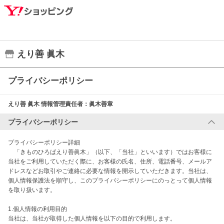
えり善 眞木
プライバシーポリシー
えり善 眞木
情報管理責任者：
眞木善章
プライバシーポリシー
プライバシーポリシー詳細

　「きものひろばえり善眞木」（以下、「当社」といいます）ではお客様に
当社をご利用していただく際に、お客様の氏名、住所、電話番号、メールア
ドレスなどお取引やご連絡に必要な情報を開示していただきます。当社は、
個人情報保護法を順守し、このプライバシーポリシーにのっとって個人情報
を取り扱います。

1.個人情報の利用目的

当社は、当社が取得した個人情報を以下の目的で利用します。
