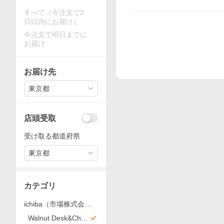
すべて（今注文で2
日以内にお届け）
今注文で明日までに
お届け
お届け先
東京都
店頭受取
受け取る都道府県
東京都
カテゴリ
ichiba（市場株式会社
）
Walnut Desk&Ches