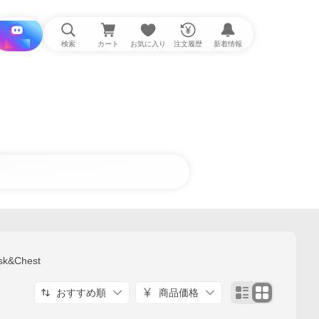
i と探す
検索
カート
お気に入り
注文履歴
新着情報
sk&Chest
おすすめ順
商品価格