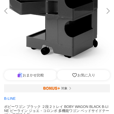
おまかせ比較
お気に入り
対象
B-LINE
ボビーワゴン ブラック ２段２トレイ BOBY WAGON BLACK B-LI
NE ビーライン ジョエ・コロンボ 多機能ワゴン ベッドサイドテー