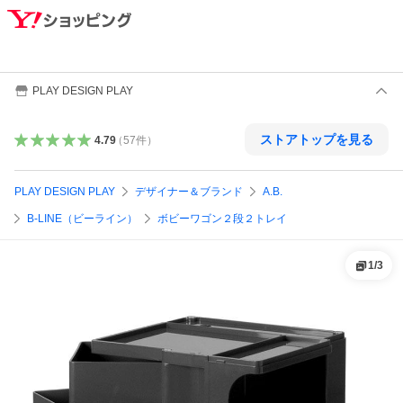
PLAY DESIGN PLAY
ストアトップを見る
4.79
（
57
件
）
PLAY DESIGN PLAY
デザイナー＆ブランド
A.B.
B-LINE（ビーライン）
ボビーワゴン２段２トレイ
1
/
3