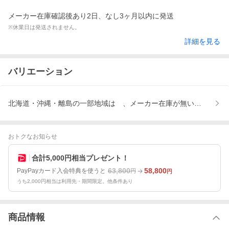
メーカー在庫確認後あり2日、なし3ヶ月以内に発送
※休業日は発送されません。
詳細を見る
バリエーション
北海道・沖縄・離島の一部地域は 、メーカー在庫が無い場合、
おトクなお知らせ
合計5,000円相当プレゼント！
63,800
58,800
PayPayカード入会特典を使うと
円
円
うち2,000円相当は利用先・期間限定。他条件あり
商品情報