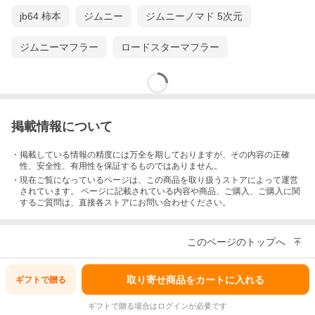
jb64 柿本
ジムニー
ジムニーノマド 5次元
ジムニーマフラー
ロードスターマフラー
掲載情報について
・掲載している情報の精度には万全を期しておりますが、その内容の正確
性、安全性、有用性を保証するものではありません。
・現在ご覧になっているページは、この
商品
を取り扱うストアによって運営
されています。 ページに記載されている内容
や商品、ご購入
、ご購入に関
するご質問は、直接各ストアにお問い合わせください。
このページのトップへ
取り寄せ商品をカートに入れる
ギフトで
贈る
ギフトで贈る場合はログインが必要です