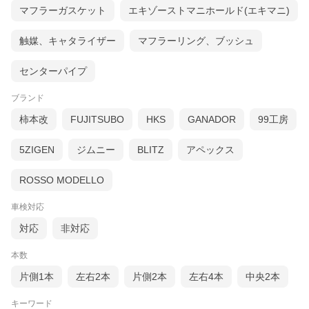
マフラーガスケット
エキゾーストマニホールド(エキマニ)
触媒、キャタライザー
マフラーリング、ブッシュ
センターパイプ
ブランド
柿本改
FUJITSUBO
HKS
GANADOR
99工房
5ZIGEN
ジムニー
BLITZ
アペックス
ROSSO MODELLO
車検対応
対応
非対応
本数
片側1本
左右2本
片側2本
左右4本
中央2本
キーワード