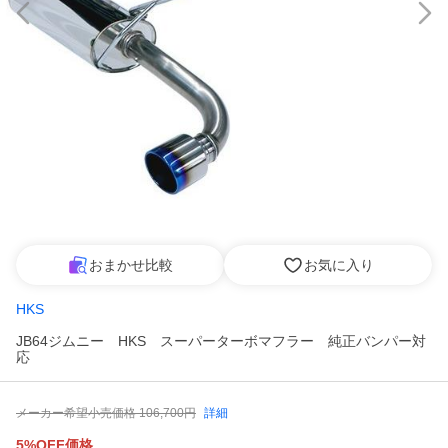
おまかせ比較
お気に入り
HKS
JB64ジムニー HKS スーパーターボマフラー 純正バンパー対
応
メーカー希望小売価格
106,700
円
詳細
5%OFF価格