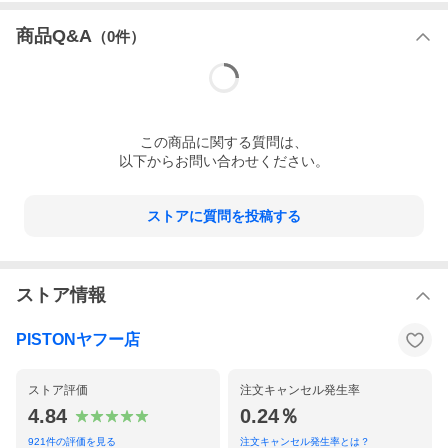
商品Q&A
（
0
件）
この
商品
に関する質問は、
以下からお問い合わせください。
ストアに質問を投稿する
ストア情報
PISTONヤフー店
ストア評価
注文キャンセル発生率
4.84
0.24％
921
件の評価を見る
注文キャンセル発生率とは？