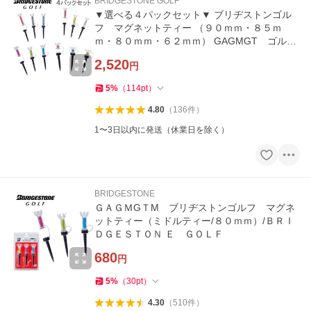
BRIDGESTONE GOLF
▼選べる４パックセット▼ ブリヂストンゴル
フ マグネットティー （９０ｍｍ・８５ｍ
ｍ・８０ｍｍ・６２ｍｍ） GAGMGT ゴルフ
ティー
2,520
円
5
%
（
114
pt
）
4.80
（
136
件
）
1〜3日以内に発送（休業日を除く）
BRIDGESTONE
ＧＡＧＭGＴM ブリヂストンゴルフ マグネ
ットティー（ミドルティー/８０ｍｍ）/ＢＲＩ
ＤＧＥＳＴＯＮ Ｅ ＧＯＬＦ
680
円
5
%
（
30
pt
）
4.30
（
510
件
）