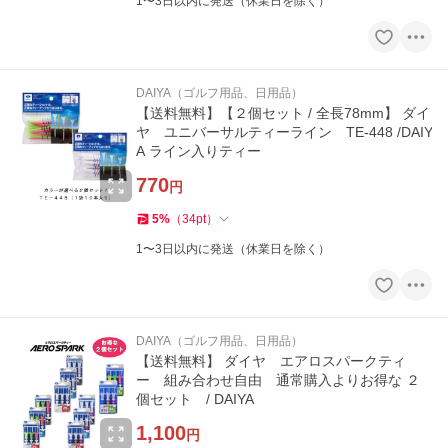
1〜3日以内に発送（休業日を除く）
DAIYA（ゴルフ用品、日用品）
【送料無料】【２個セット / 全長78mm】 ダイ
ヤ ユニバーサルティーライン TE-448 /DAIY
A ライン入りティー
770
円
5
%
（
34
pt
）
1〜3日以内に発送（休業日を除く）
DAIYA（ゴルフ用品、日用品）
【送料無料】 ダイヤ エアロスパークティ
ー 組み合わせ自由 通常購入よりお得な ２
個セット / DAIYA
1,100
円