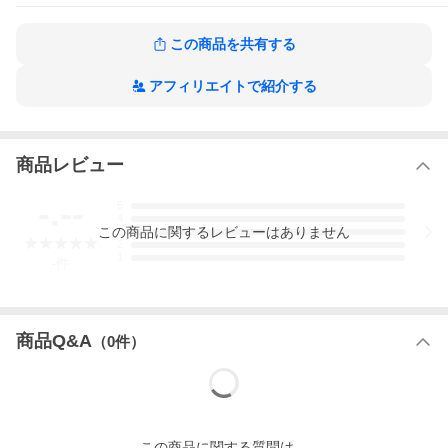
この商品を共有する
アフィリエイトで紹介する
商品レビュー
-.--
5
4
この
商品
に関するレビューはありません
3
2
1
-
件
商品Q&A
（
0
件）
この
商品
に関する質問は、