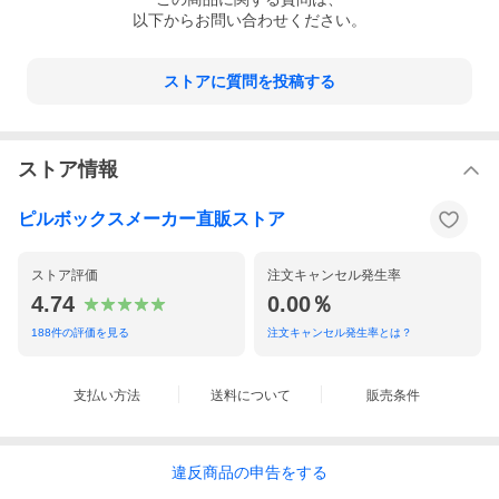
以下からお問い合わせください。
ストアに質問を投稿する
ストア情報
ピルボックスメーカー直販ストア
ストア評価
注文キャンセル発生率
4.74
0.00％
188
件の評価を見る
注文キャンセル発生率とは？
支払い方法
送料について
販売条件
違反
商品の
申告をする