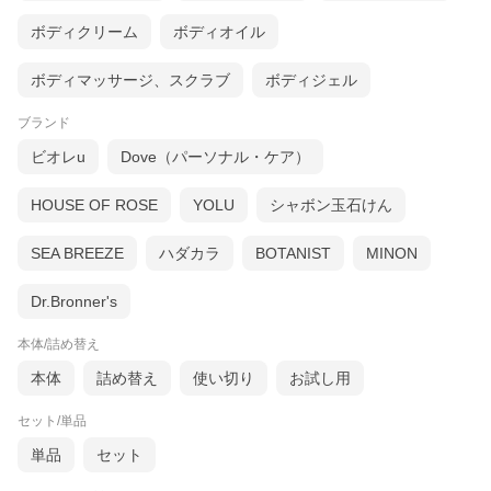
ボディクリーム
ボディオイル
ボディマッサージ、スクラブ
ボディジェル
ブランド
ビオレu
Dove（パーソナル・ケア）
HOUSE OF ROSE
YOLU
シャボン玉石けん
SEA BREEZE
ハダカラ
BOTANIST
MINON
Dr.Bronner's
本体/詰め替え
本体
詰め替え
使い切り
お試し用
セット/単品
単品
セット