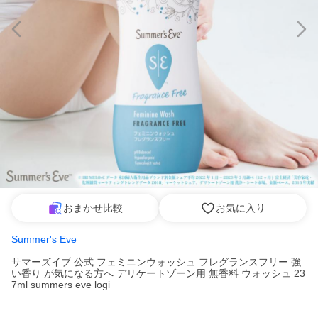
おまかせ比較
お気に入り
Summer's Eve
サマーズイブ 公式 フェミニンウォッシュ フレグランスフリー 強
い香り が気になる方へ デリケートゾーン用 無香料 ウォッシュ 23
7ml summers eve logi