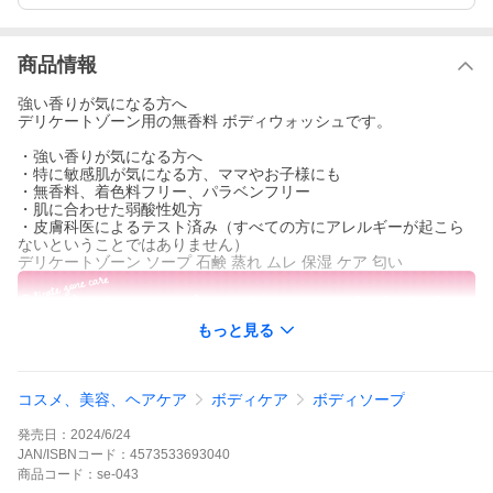
商品情報
強い香りが気になる方へ
デリケートゾーン用の無香料 ボディウォッシュです。
・強い香りが気になる方へ
・特に敏感肌が気になる方、ママやお子様にも
・無香料、着色料フリー、パラベンフリー
・肌に合わせた弱酸性処方
・皮膚科医によるテスト済み（すべての方にアレルギーが起こら
ないということではありません）
デリケートゾーン ソープ 石鹸 蒸れ ムレ 保湿 ケア 匂い
もっと見る
コスメ、美容、ヘアケア
ボディケア
ボディソープ
発売日：
2024/6/24
JAN/ISBNコード：
4573533693040
商品
コード：
se-043