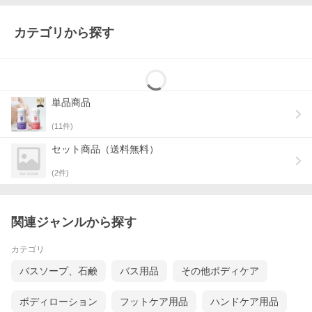
カテゴリから探す
単品商品
(
11
件)
セット商品（送料無料）
(
2
件)
関連ジャンルから探す
カテゴリ
バスソープ、石鹸
バス用品
その他ボディケア
ボディローション
フットケア用品
ハンドケア用品