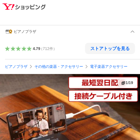
ピアノプラザ
ストアトップを見る
4.79
（
712
件
）
ピアノプラザ
その他の楽器・アクセサリー
電子楽器アクセサリー
1
/
19