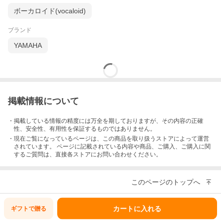
ボーカロイド(vocaloid)
ブランド
YAMAHA
掲載情報について
・掲載している情報の精度には万全を期しておりますが、その内容の正確
性、安全性、有用性を保証するものではありません。
・現在ご覧になっているページは、この
商品
を取り扱うストアによって運営
されています。 ページに記載されている内容
や商品、ご購入
、ご購入に関
するご質問は、直接各ストアにお問い合わせください。
このページのトップへ
カートに入れる
ギフトで
贈る